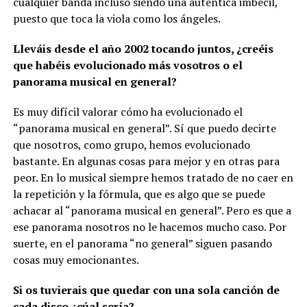
cualquier banda incluso siendo una auténtica imbécil,
puesto que toca la viola como los ángeles.
Lleváis desde el año 2002 tocando juntos, ¿creéis
que habéis evolucionado más vosotros o el
panorama musical en general?
Es muy difícil valorar cómo ha evolucionado el
“panorama musical en general”. Sí que puedo decirte
que nosotros, como grupo, hemos evolucionado
bastante. En algunas cosas para mejor y en otras para
peor. En lo musical siempre hemos tratado de no caer en
la repetición y la fórmula, que es algo que se puede
achacar al “panorama musical en general”. Pero es que a
ese panorama nosotros no le hacemos mucho caso. Por
suerte, en el panorama “no general” siguen pasando
cosas muy emocionantes.
Si os tuvierais que quedar con una sola canción de
cada disco ¿cúal sería?