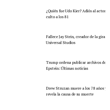
¿Quién fue Udo Kier? Adiós al actor d
culto a los 81
Fallece Jay Stein, creador de la gira d
Universal Studios
Trump ordena publicar archivos de
Epstein: Últimas noticias
Drew Struzan muere a los 78 años y s
revela la causa de su muerte