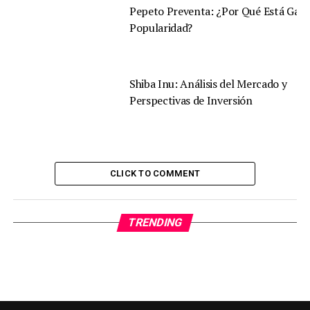
Pepeto Preventa: ¿Por Qué Está Gan
Popularidad?
Shiba Inu: Análisis del Mercado y
Perspectivas de Inversión
CLICK TO COMMENT
TRENDING