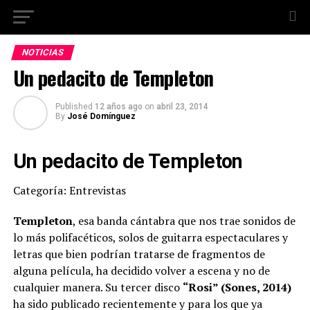
NOTICIAS
Un pedacito de Templeton
Published
12 años ago
on
abril 23, 2014
By
José Domínguez
Un pedacito de Templeton
Categoría: Entrevistas
Templeton
, esa banda cántabra que nos trae sonidos de
lo más polifacéticos, solos de guitarra espectaculares y
letras que bien podrían tratarse de fragmentos de
alguna película, ha decidido volver a escena y no de
cualquier manera. Su tercer disco
“Rosi” (Sones, 2014)
ha sido publicado recientemente y para los que ya