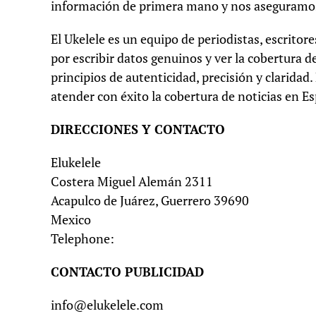
información de primera mano y nos aseguramos 
El Ukelele es un equipo de periodistas, escritor
por escribir datos genuinos y ver la cobertura 
principios de autenticidad, precisión y clarid
atender con éxito la cobertura de noticias en E
DIRECCIONES Y CONTACTO
Elukelele
Costera Miguel Alemán 2311
Acapulco de Juárez, Guerrero 39690
Mexico
Telephone:
CONTACTO PUBLICIDAD
info@elukelele.com