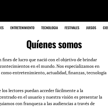
JES
ENTRETENIMIENTO
TECNOLOGIA
FESTIVALES
JUEGOS
CIE
Quíenes somos
n fines de lucro que nació con el objetivo de brindar
acontecimientos en el mundo. Nos especializamos en
, como entretenimiento, actualidad, finanzas, tecnología
 los lectores puedan acceder fácilmente a la
ntrado en el usuario y nuestra visión es presentar la
, guiamos con franqueza a las audiencias a través de