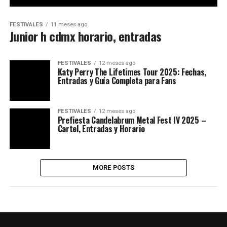
FESTIVALES
11 meses ago
Junior h cdmx horario, entradas
FESTIVALES
12 meses ago
Katy Perry The Lifetimes Tour 2025: Fechas,
Entradas y Guía Completa para Fans
FESTIVALES
12 meses ago
Prefiesta Candelabrum Metal Fest IV 2025 –
Cartel, Entradas y Horario
MORE POSTS