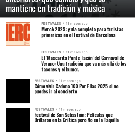
mantiene en tradición y música
FESTIVALES
11 meses ago
Mercè 2025: guía completa para turistas
primerizos en el festival de Barcelona
FESTIVALES
11 meses ago
El ‘Mascarita Ponte Tacón’ del Carnaval de
Verano: Una tradición que va más allá de los
tacones y el humor.
FESTIVALES
11 meses ago
Cómo vivir Cadena 100 Por Ellas 2025 si no
puedes ir al concierto
FESTIVALES
11 meses ago
Festival de San Sebastián: Películas que
Brillaron en la Crítica pero No en la Taquilla