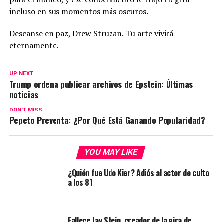
incluso en sus momentos más oscuros.
Descanse en paz, Drew Struzan. Tu arte vivirá
eternamente.
UP NEXT
Trump ordena publicar archivos de Epstein: Últimas
noticias
DON'T MISS
Pepeto Preventa: ¿Por Qué Está Ganando Popularidad?
YOU MAY LIKE
¿Quién fue Udo Kier? Adiós al actor de culto
a los 81
Fallece Jay Stein, creador de la gira de