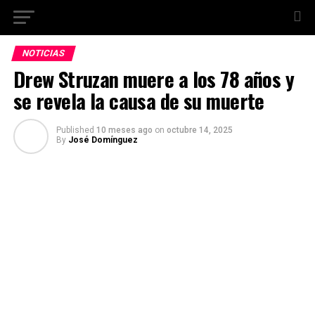
NOTICIAS
Drew Struzan muere a los 78 años y
se revela la causa de su muerte
Published
10 meses ago
on
octubre 14, 2025
By
José Domínguez