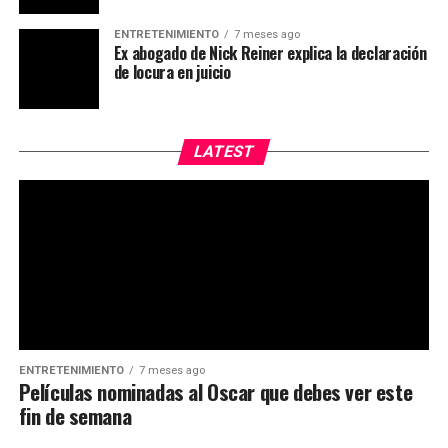
ENTRETENIMIENTO
7 meses ago
Ex abogado de Nick Reiner explica la declaración
de locura en juicio
LATEST
ENTRETENIMIENTO
7 meses ago
Películas nominadas al Oscar que debes ver este
fin de semana