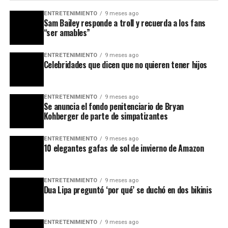
ENTRETENIMIENTO
9 meses ago
Sam Bailey responde a troll y recuerda a los fans
“ser amables”
ENTRETENIMIENTO
9 meses ago
Celebridades que dicen que no quieren tener hijos
ENTRETENIMIENTO
9 meses ago
Se anuncia el fondo penitenciario de Bryan
Kohberger de parte de simpatizantes
ENTRETENIMIENTO
9 meses ago
10 elegantes gafas de sol de invierno de Amazon
ENTRETENIMIENTO
9 meses ago
Dua Lipa preguntó ‘por qué’ se duchó en dos bikinis
ENTRETENIMIENTO
9 meses ago