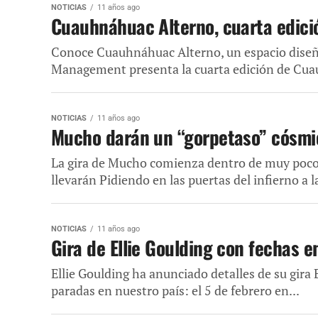
NOTICIAS
11 años ago
Cuauhnáhuac Alterno, cuarta edici
Conoce Cuauhnáhuac Alterno, un espacio diseñad
Management presenta la cuarta edición de Cuauh
NOTICIAS
11 años ago
Mucho darán un “gorpetaso” cósmi
La gira de Mucho comienza dentro de muy poco y
llevarán Pidiendo en las puertas del infierno a la
NOTICIAS
11 años ago
Gira de Ellie Goulding con fechas 
Ellie Goulding ha anunciado detalles de su gira 
paradas en nuestro país: el 5 de febrero en...