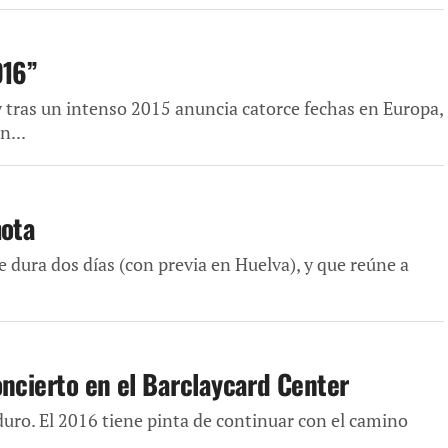
016”
y tras un intenso 2015 anuncia catorce fechas en Europa,
n...
mota
ue dura dos días (con previa en Huelva), y que reúne a
oncierto en el Barclaycard Center
uro. El 2016 tiene pinta de continuar con el camino
..