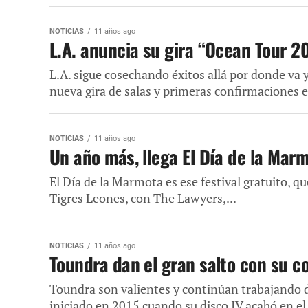
NOTICIAS
11 años ago
L.A. anuncia su gira “Ocean Tour 2
L.A. sigue cosechando éxitos allá por donde va 
nueva gira de salas y primeras confirmaciones e
NOTICIAS
11 años ago
Un año más, llega El Día de la Mar
El Día de la Marmota es ese festival gratuito, q
Tigres Leones, con The Lawyers,...
NOTICIAS
11 años ago
Toundra dan el gran salto con su c
Toundra son valientes y continúan trabajando d
iniciado en 2015 cuando su disco IV acabó en el.