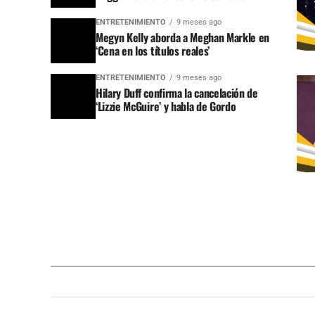
ENTRETENIMIENTO
9 meses ago
Megyn Kelly aborda a Meghan Markle en
‘Cena en los títulos reales’
ENTRETENIMIENTO
9 meses ago
Hilary Duff confirma la cancelación de
‘Lizzie McGuire’ y habla de Gordo