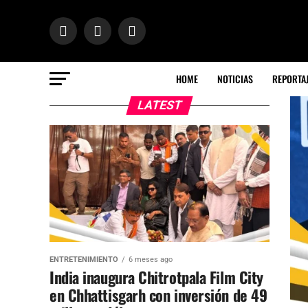
HOME
NOTICIAS
REPORTA
LATEST
ENTRETENIMIENTO
6 meses ago
India inaugura Chitrotpala Film City
en Chhattisgarh con inversión de 49