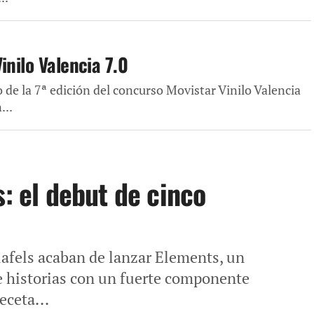
inilo Valencia 7.0
o de la 7ª edición del concurso Movistar Vinilo Valencia
...
s: el debut de cinco
lafels acaban de lanzar Elements, un
 historias con un fuerte componente
eceta...