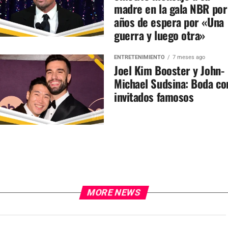
madre en la gala NBR por
años de espera por «Una
guerra y luego otra»
ENTRETENIMIENTO
7 meses ago
Joel Kim Booster y John-
Michael Sudsina: Boda co
invitados famosos
MORE NEWS