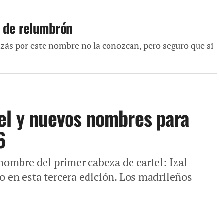
e de relumbrón
izás por este nombre no la conozcan, pero seguro que si
el y nuevos nombres para
6
nombre del primer cabeza de cartel: Izal
o en esta tercera edición. Los madrileños