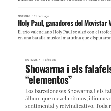
NOTICIAS
11 años ago
Holy Paul, ganadores del Movistar V
El trío valenciano Holy Paul se alzó con el trofe
en una batalla musical matutina que disputaron
NOTICIAS
11 años ago
Showarma i els falafel
“elementos”
Los barceloneses Showarma i els fa
álbum que mezcla ritmos, idiomas e
sentimental y reivindicativo. Toda r