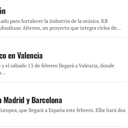
ón
o para fortalecer la industria de la música. KB
náhuac Alterno, un proyecto que integra ciclos de...
co en Valencia
 el sábado 13 de febrero llegará a Valencia, donde
...
en Madrid y Barcelona
Europea, que llegará a España este febrero. Ellie hará dos