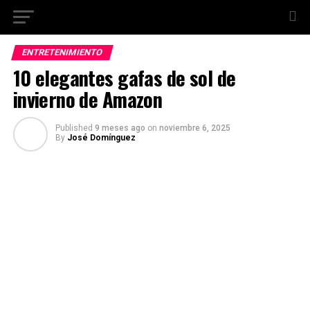
ENTRETENIMIENTO
10 elegantes gafas de sol de
invierno de Amazon
Published
9 meses ago
on
noviembre 6, 2025
By
José Domínguez