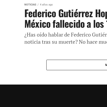
NOTICIAS
4 años ago
Federico Gutiérrez Ho
México fallecido a los
¿Has oído hablar de Federico Gutiér
noticia tras su muerte? No hace muc