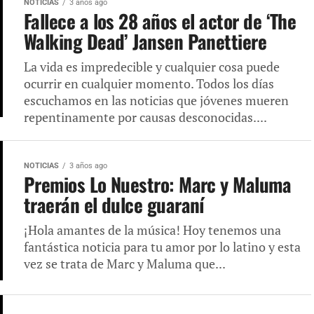
NOTICIAS
3 años ago
Fallece a los 28 años el actor de ‘The
Walking Dead’ Jansen Panettiere
La vida es impredecible y cualquier cosa puede
ocurrir en cualquier momento. Todos los días
escuchamos en las noticias que jóvenes mueren
repentinamente por causas desconocidas....
NOTICIAS
3 años ago
Premios Lo Nuestro: Marc y Maluma
traerán el dulce guaraní
¡Hola amantes de la música! Hoy tenemos una
fantástica noticia para tu amor por lo latino y esta
vez se trata de Marc y Maluma que...