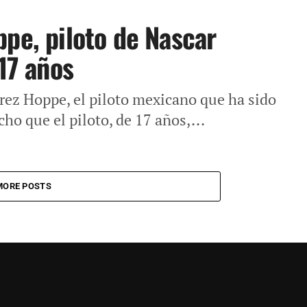
ppe, piloto de Nascar
 17 años
rez Hoppe, el piloto mexicano que ha sido
ho que el piloto, de 17 años,...
MORE POSTS