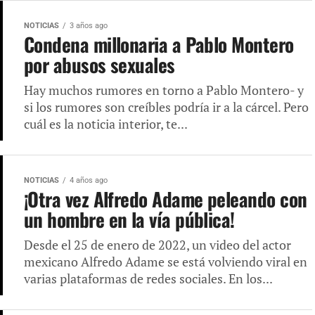
NOTICIAS
3 años ago
Condena millonaria a Pablo Montero
por abusos sexuales
Hay muchos rumores en torno a Pablo Montero- y
si los rumores son creíbles podría ir a la cárcel. Pero
cuál es la noticia interior, te...
NOTICIAS
4 años ago
¡Otra vez Alfredo Adame peleando con
un hombre en la vía pública!
Desde el 25 de enero de 2022, un video del actor
mexicano Alfredo Adame se está volviendo viral en
varias plataformas de redes sociales. En los...