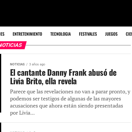
JES
ENTRETENIMIENTO
TECNOLOGIA
FESTIVALES
JUEGOS
CIE
NOTICIAS
NOTICIAS
3 años ago
El cantante Danny Frank abusó de
Livia Brito, ella revela
Parece que las revelaciones no van a parar pronto, y
podemos ser testigos de algunas de las mayores
acusaciones que ahora están siendo presentadas
por Livia...