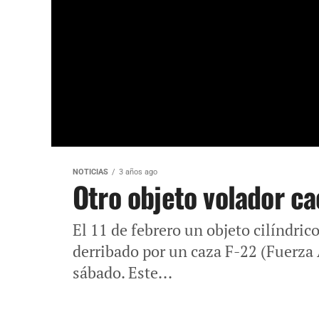
NOTICIAS
3 años ago
Otro objeto volador ca
El 11 de febrero un objeto cilíndri
derribado por un caza F-22 (Fuerza 
sábado. Este...