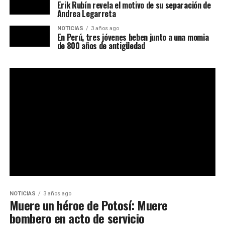
Erik Rubín revela el motivo de su separación de
Andrea Legarreta
NOTICIAS
3 años ago
En Perú, tres jóvenes beben junto a una momia
de 800 años de antigüedad
NOTICIAS
3 años ago
Muere un héroe de Potosí: Muere
bombero en acto de servicio