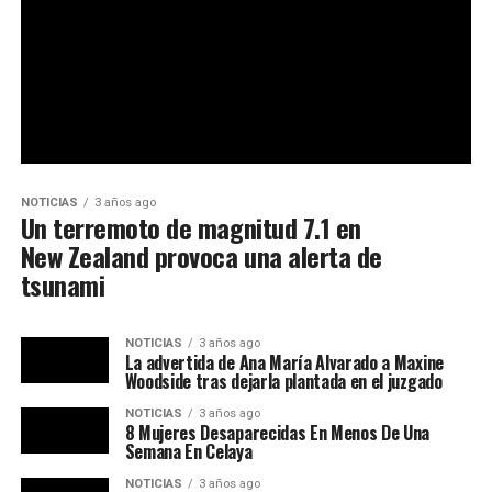
NOTICIAS
3 años ago
Un terremoto de magnitud 7.1 en
New Zealand provoca una alerta de
tsunami
NOTICIAS
3 años ago
La advertida de Ana María Alvarado a Maxine
Woodside tras dejarla plantada en el juzgado
NOTICIAS
3 años ago
8 Mujeres Desaparecidas En Menos De Una
Semana En Celaya
NOTICIAS
3 años ago