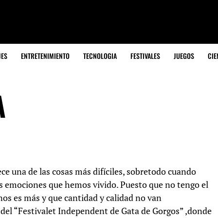
JES
ENTRETENIMIENTO
TECNOLOGIA
FESTIVALES
JUEGOS
CIE
A
ce una de las cosas más difíciles, sobretodo cuando
as emociones que hemos vivido. Puesto que no tengo el
os es más y que cantidad y calidad no van
del “Festivalet Independent de Gata de Gorgos” ,donde