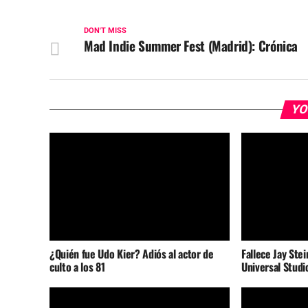
DON'T MISS
Mad Indie Summer Fest (Madrid): Crónica
YO
¿Quién fue Udo Kier? Adiós al actor de
Fallece Jay Stei
culto a los 81
Universal Studi