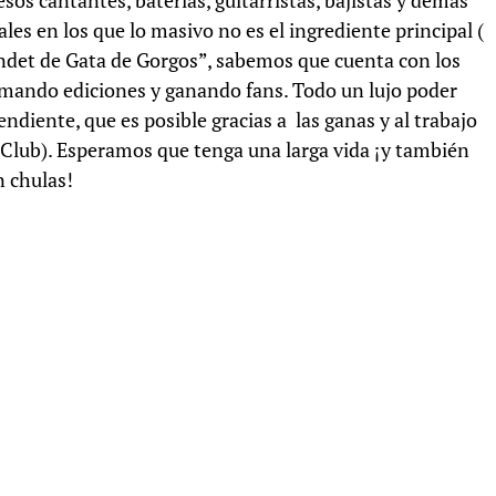
esos cantantes, baterías, guitarristas, bajistas y demás
les en los que lo masivo no es el ingrediente principal (
endet de Gata de Gorgos”, sabemos que cuenta con los
umando ediciones y ganando fans. Todo un lujo poder
endiente, que es posible gracias a las ganas y al trabajo
Club). Esperamos que tenga una larga vida ¡y también
n chulas!