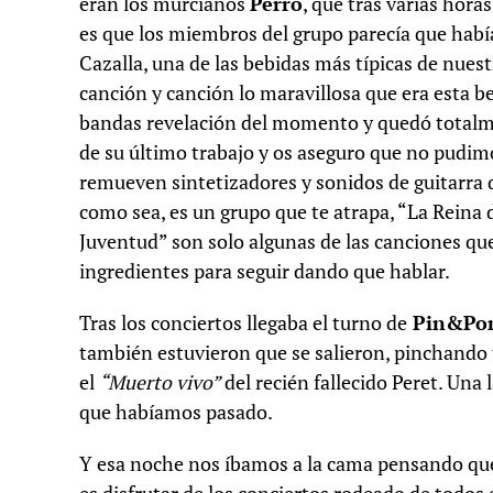
eran los murcianos
Perro
, que tras varias horas
es que los miembros del grupo parecía que habían
Cazalla, una de las bebidas más típicas de nuest
canción y canción lo maravillosa que era esta be
bandas revelación del momento y quedó totalmen
de su último trabajo y os aseguro que no pudim
remueven sintetizadores y sonidos de guitarra
como sea, es un grupo que te atrapa, “La Reina 
Juventud” son solo algunas de las canciones que
ingredientes para seguir dando que hablar.
Tras los conciertos llegaba el turno de
Pin&Pon
también estuvieron que se salieron, pinchand
el
“Muerto vivo”
del recién fallecido Peret. Una
que habíamos pasado.
Y esa noche nos íbamos a la cama pensando que 