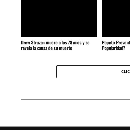
Drew Struzan muere a los 78 años y se
Pepeto Prevent
revela la causa de su muerte
Popularidad?
CLI