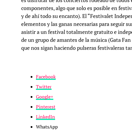
es disfrutar de los conciertos rodeado de todos 
componentes, algo que solo es posible en festiva
y de ahí todo su encanto). El “Festivalet Indep
elementos y las ganas necesarias para seguir s
asistir a un festival totalmente gratuito e indep
de un grupo de amantes de la música (Gata Fan 
que nos sigan haciendo pulseras festivaleras ta
Facebook
Twitter
Google+
Pinterest
LinkedIn
WhatsApp