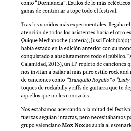
como “Dormancia”. Estilos de lo más eclécticos 
ganas de continuar a tope todo el festival.
Tras los sonidos más experimentales, llegaba el 
atención de todos los asistentes hacía el otro es
Quique Medianoche (batería), Jussi Folch(bajo) y
había estado en la edición anterior con su m
conquistado a absolutamente todo el público. “As
Calamidad, 2013), un LP repleto de canciones q
nos invitan a bailar al más puro estilo rock and 
de canciones como
“Tranquilo Rogelio” o “Lady
toques de rockabilly y riffs de guitarra que te
aquellos que no les conozcáis.
Nos estábamos acercando a la mitad del festiva
fuerzas seguían intactas, pero necesitábamos pa
grupo valenciano
Mox Nox
se subía al escenari