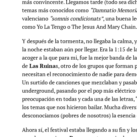
más convincente. Llegamos tarde (todo sea dic
temas más conocidos como
“Damnatio Memori
valenciano
“somnis condicionats”
, una buena l
como Yo La Tengo o The Jesus And Mary Chain
Y después de la tormenta, no llegaba la calma, y
la noche estaban aún por llegar. Era la 1:15 de
acoger a la que para mi, fue la mejor banda de l
de
Las Ruina
s, otro de los grupos que forman 
necesitan el reconocimiento de nadie para demo
Un surtido de canciones que mezclaban y pasaba
underground, pasando por el pop más eléctrico y
preocupación en todas y cada una de las letras, 
los temas que nos hicieron bailar. Mucha divers
desconocíamos (pobres de nosotros) la esencia 
Ahora sí, el festival estaba llegando a su fin y 