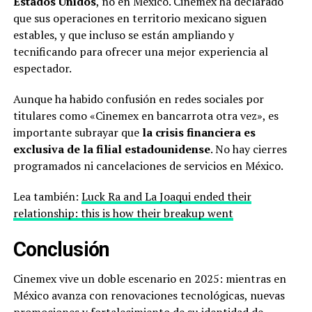
Estados Unidos
, no en México. Cinemex ha declarado
que sus operaciones en territorio mexicano siguen
estables, y que incluso se están ampliando y
tecnificando para ofrecer una mejor experiencia al
espectador.
Aunque ha habido confusión en redes sociales por
titulares como «Cinemex en bancarrota otra vez», es
importante subrayar que
la crisis financiera es
exclusiva de la filial estadounidense
. No hay cierres
programados ni cancelaciones de servicios en México.
Lea también:
Luck Ra and La Joaqui ended their
relationship: this is how their breakup went
Conclusión
Cinemex vive un doble escenario en 2025: mientras en
México avanza con renovaciones tecnológicas, nuevas