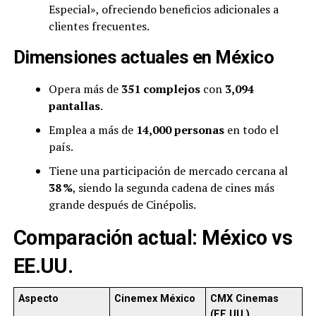
Especial», ofreciendo beneficios adicionales a
clientes frecuentes.
Dimensiones actuales en México
Opera más de
351 complejos
con
3,094
pantallas
.
Emplea a más de
14,000 personas
en todo el
país.
Tiene una participación de mercado cercana al
38 %
, siendo la segunda cadena de cines más
grande después de Cinépolis.
Comparación actual: México vs
EE.UU.
Aspecto
Cinemex México
CMX Cinemas
(EE.UU.)