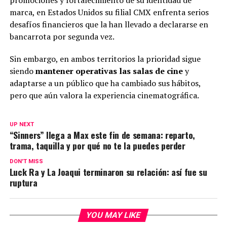
promociones y fortalecimiento de su identidad de
marca, en Estados Unidos su filial CMX enfrenta serios
desafíos financieros que la han llevado a declararse en
bancarrota por segunda vez.
Sin embargo, en ambos territorios la prioridad sigue
siendo
mantener operativas las salas de cine
y
adaptarse a un público que ha cambiado sus hábitos,
pero que aún valora la experiencia cinematográfica.
UP NEXT
“Sinners” llega a Max este fin de semana: reparto,
trama, taquilla y por qué no te la puedes perder
DON'T MISS
Luck Ra y La Joaqui terminaron su relación: así fue su
ruptura
YOU MAY LIKE