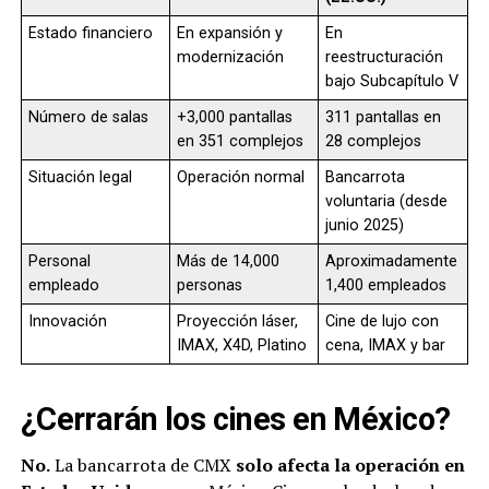
Estado financiero
En expansión y
En
modernización
reestructuración
bajo Subcapítulo V
Número de salas
+3,000 pantallas
311 pantallas en
en 351 complejos
28 complejos
Situación legal
Operación normal
Bancarrota
voluntaria (desde
junio 2025)
Personal
Más de 14,000
Aproximadamente
empleado
personas
1,400 empleados
Innovación
Proyección láser,
Cine de lujo con
IMAX, X4D, Platino
cena, IMAX y bar
¿Cerrarán los cines en México?
No.
La bancarrota de CMX
solo afecta la operación en