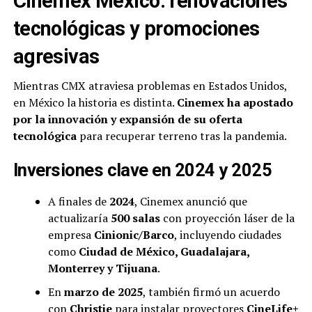
Cinemex México: renovaciones
tecnológicas y promociones
agresivas
Mientras CMX atraviesa problemas en Estados Unidos,
en México la historia es distinta.
Cinemex ha apostado
por la innovación y expansión de su oferta
tecnológica
para recuperar terreno tras la pandemia.
Inversiones clave en 2024 y 2025
A finales de
2024
, Cinemex anunció que
actualizaría
500 salas
con proyección láser de la
empresa
Cinionic/Barco
, incluyendo ciudades
como
Ciudad de México, Guadalajara,
Monterrey y Tijuana
.
En
marzo de 2025
, también firmó un acuerdo
con
Christie
para instalar proyectores
CineLife+