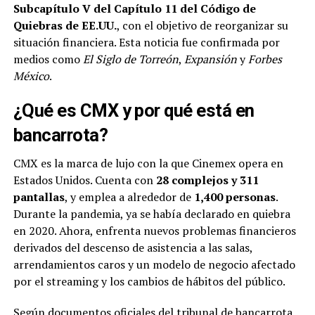
Subcapítulo V del Capítulo 11 del Código de
Quiebras de EE.UU.
, con el objetivo de reorganizar su
situación financiera. Esta noticia fue confirmada por
medios como
El Siglo de Torreón
,
Expansión
y
Forbes
México
.
¿Qué es CMX y por qué está en
bancarrota?
CMX es la marca de lujo con la que Cinemex opera en
Estados Unidos. Cuenta con
28 complejos y 311
pantallas
, y emplea a alrededor de
1,400 personas
.
Durante la pandemia, ya se había declarado en quiebra
en 2020. Ahora, enfrenta nuevos problemas financieros
derivados del descenso de asistencia a las salas,
arrendamientos caros y un modelo de negocio afectado
por el streaming y los cambios de hábitos del público.
Según documentos oficiales del tribunal de bancarrota