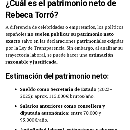
¿Cuál es el patrimonio neto de
Rebeca Torró?
A diferencia de celebridades o empresarios, los políticos
españoles
no suelen publicar su patrimonio neto
exacto
salvo en las declaraciones patrimoniales exigidas
por la Ley de Transparencia. Sin embargo, al analizar su
trayectoria laboral, se puede hacer una
estimación
razonable y justificada
.
Estimación del patrimonio neto:
Sueldo como Secretaria de Estado
(2023–
2025): aprox. 115.000 € brutos/año.
Salarios anteriores como consellera y
diputada autonómica
: entre 70.000 y
95.000 €/año.
Antigüedad laboral, cotizaciones y ahorros