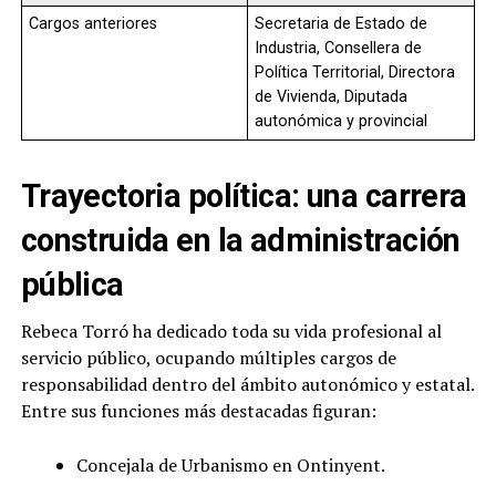
Cargos anteriores
Secretaria de Estado de
Industria, Consellera de
Política Territorial, Directora
de Vivienda, Diputada
autonómica y provincial
Trayectoria política: una carrera
construida en la administración
pública
Rebeca Torró ha dedicado toda su vida profesional al
servicio público, ocupando múltiples cargos de
responsabilidad dentro del ámbito autonómico y estatal.
Entre sus funciones más destacadas figuran:
Concejala de Urbanismo en Ontinyent.