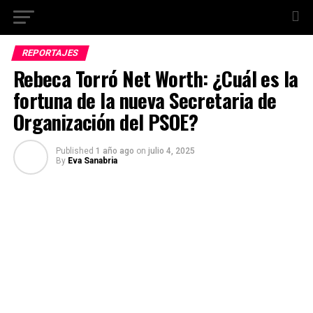
REPORTAJES
Rebeca Torró Net Worth: ¿Cuál es la
fortuna de la nueva Secretaria de
Organización del PSOE?
Published
1 año ago
on
julio 4, 2025
By
Eva Sanabria