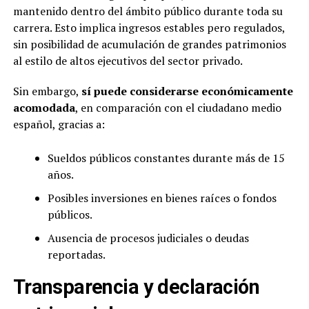
mantenido dentro del ámbito público durante toda su
carrera. Esto implica ingresos estables pero regulados,
sin posibilidad de acumulación de grandes patrimonios
al estilo de altos ejecutivos del sector privado.
Sin embargo,
sí puede considerarse económicamente
acomodada
, en comparación con el ciudadano medio
español, gracias a:
Sueldos públicos constantes durante más de 15
años.
Posibles inversiones en bienes raíces o fondos
públicos.
Ausencia de procesos judiciales o deudas
reportadas.
Transparencia y declaración