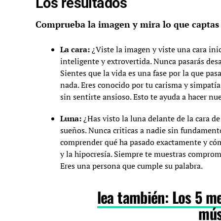
Los resultados
Comprueba la imagen y mira lo que captas 
La cara:
¿Viste la imagen y viste una cara in
inteligente y extrovertida. Nunca pasarás desa
Sientes que la vida es una fase por la que pasa
nada. Eres conocido por tu carisma y simpatí
sin sentirte ansioso. Esto te ayuda a hacer n
Luna:
¿Has visto la luna delante de la cara d
sueños. Nunca criticas a nadie sin fundamento
comprender qué ha pasado exactamente y cómo 
y la hipocresía. Siempre te muestras compro
Eres una persona que cumple su palabra.
lea también: Los 5 me
mús