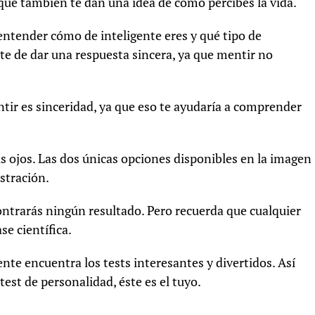
 que también te dan una idea de cómo percibes la vida.
 entender cómo de inteligente eres y qué tipo de
e de dar una respuesta sincera, ya que mentir no
tir es sinceridad, ya que eso te ayudaría a comprender
s ojos. Las dos únicas opciones disponibles en la imagen
ustración.
ontrarás ningún resultado. Pero recuerda que cualquier
se científica.
nte encuentra los tests interesantes y divertidos. Así
test de personalidad, éste es el tuyo.