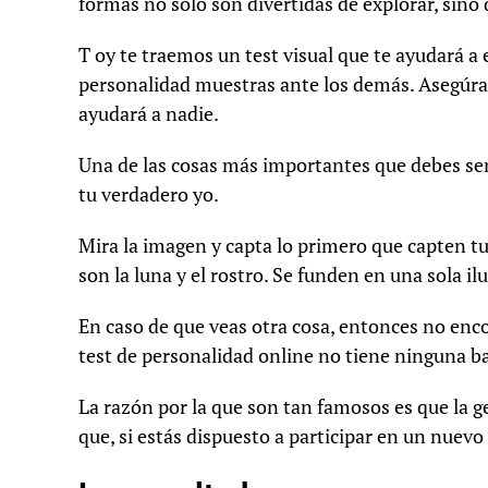
formas no sólo son divertidas de explorar, sino
T oy te traemos un test visual que te ayudará a
personalidad muestras ante los demás. Asegúrat
ayudará a nadie.
Una de las cosas más importantes que debes sen
tu verdadero yo.
Mira la imagen y capta lo primero que capten tu
son la luna y el rostro. Se funden en una sola il
En caso de que veas otra cosa, entonces no enc
test de personalidad online no tiene ninguna ba
La razón por la que son tan famosos es que la ge
que, si estás dispuesto a participar en un nuevo 