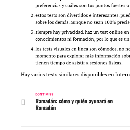
preferencias y cuáles son tus puntos fuertes o
estos tests son divertidos e interesantes. pu
sobre los demás. aunque no sean 100% precisos
siempre hay privacidad. haz un test online en 
conocimientos ni formación, por lo que es una
los tests visuales en línea son cómodos. no ne
momento para explorar más información sobr
tienen tiempo de asistir a sesiones físicas.
Hay varios tests similares disponibles en Intern
DON'T MISS
Ramadán: cómo y quién ayunará en
Ramadán