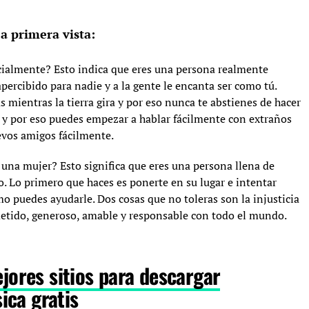
a primera vista:
icialmente? Esto indica que eres una persona realmente
percibido para nadie y a la gente le encanta ser como tú.
s mientras la tierra gira y por eso nunca te abstienes de hacer
a y por eso puedes empezar a hablar fácilmente con extraños
uevos amigos fácilmente.
e una mujer? Esto significa que eres una persona llena de
. Lo primero que haces es ponerte en su lugar e intentar
puedes ayudarle. Dos cosas que no toleras son la injusticia
metido, generoso, amable y responsable con todo el mundo.
jores sitios para descargar
ica gratis