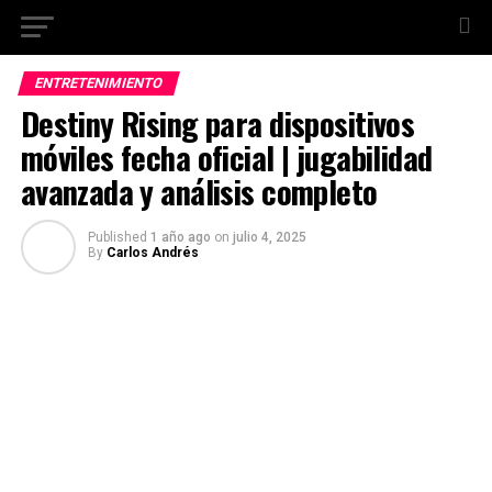
ENTRETENIMIENTO
Destiny Rising para dispositivos
móviles fecha oficial | jugabilidad
avanzada y análisis completo
Published
1 año ago
on
julio 4, 2025
By
Carlos Andrés