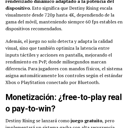
renderizado dinámico adaptado a la potencia del
dispositivo
. Esto significa que Destiny Rising escala
visualmente desde 720p hasta 4K, dependiendo de la
gama del móvil, manteniendo siempre 60 fps estables en
dispositivos recomendados.
Además, el juego no solo detecta y adapta la calidad
visual, sino que también optimiza la latencia entre
inputs táctiles y acciones en pantalla, mejorando el
rendimiento en PvP, donde milisegundos marcan
diferencia. Para jugadores con mandos físicos, el sistema
asigna automáticamente los controles según el estándar
Xbox o PlayStation conectado por Bluetooth.
Monetización: ¿free-to-play real
o pay-to-win?
Destiny Rising se lanzará como
juego gratuito
, pero
implementará un sistema gacha con alta recurrencia.