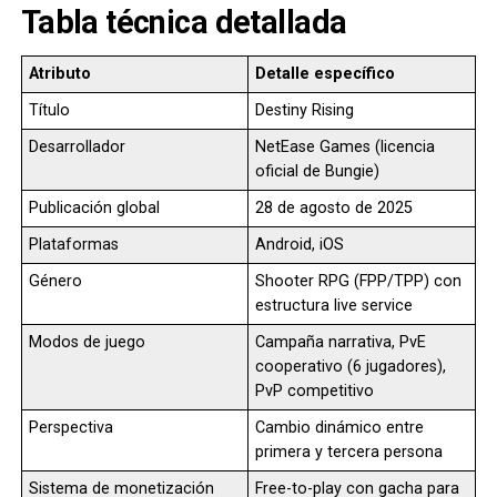
Tabla técnica detallada
Atributo
Detalle específico
Título
Destiny Rising
Desarrollador
NetEase Games (licencia
oficial de Bungie)
Publicación global
28 de agosto de 2025
Plataformas
Android, iOS
Género
Shooter RPG (FPP/TPP) con
estructura live service
Modos de juego
Campaña narrativa, PvE
cooperativo (6 jugadores),
PvP competitivo
Perspectiva
Cambio dinámico entre
primera y tercera persona
Sistema de monetización
Free-to-play con gacha para