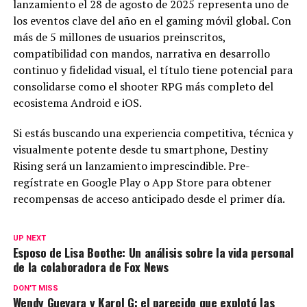
lanzamiento el 28 de agosto de 2025 representa uno de
los eventos clave del año en el gaming móvil global. Con
más de 5 millones de usuarios preinscritos,
compatibilidad con mandos, narrativa en desarrollo
continuo y fidelidad visual, el título tiene potencial para
consolidarse como el shooter RPG más completo del
ecosistema Android e iOS.
Si estás buscando una experiencia competitiva, técnica y
visualmente potente desde tu smartphone, Destiny
Rising será un lanzamiento imprescindible. Pre-
regístrate en Google Play o App Store para obtener
recompensas de acceso anticipado desde el primer día.
UP NEXT
Esposo de Lisa Boothe: Un análisis sobre la vida personal
de la colaboradora de Fox News
DON'T MISS
Wendy Guevara y Karol G: el parecido que explotó las