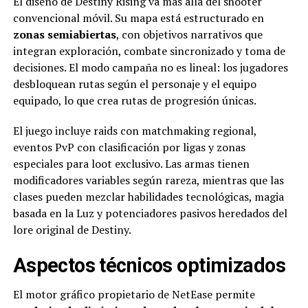
El diseño de Destiny Rising va más allá del shooter
convencional móvil. Su mapa está estructurado en
zonas semiabiertas
, con objetivos narrativos que
integran exploración, combate sincronizado y toma de
decisiones. El modo campaña no es lineal: los jugadores
desbloquean rutas según el personaje y el equipo
equipado, lo que crea rutas de progresión únicas.
El juego incluye raids con matchmaking regional,
eventos PvP con clasificación por ligas y zonas
especiales para loot exclusivo. Las armas tienen
modificadores variables según rareza, mientras que las
clases pueden mezclar habilidades tecnológicas, magia
basada en la Luz y potenciadores pasivos heredados del
lore original de Destiny.
Aspectos técnicos optimizados
El motor gráfico propietario de NetEase permite