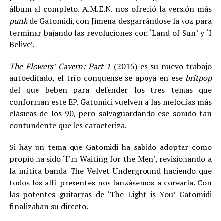
álbum al completo. A.M.E.N. nos ofreció la versión más
punk
de Gatomidi, con Jimena desgarrándose la voz para
terminar bajando las revoluciones con ‘Land of Sun’ y ‘I
Belive’.
The Flowers’ Cavern: Part 1
(2015) es su nuevo trabajo
autoeditado, el trío conquense se apoya en ese
britpop
del que beben para defender los tres temas que
conforman este EP. Gatomidi vuelven a las melodías más
clásicas de los 90, pero salvaguardando ese sonido tan
contundente que les caracteriza.
Si hay un tema que Gatomidi ha sabido adoptar como
propio ha sido ‘I’m Waiting for the Men’, revisionando a
la mítica banda The Velvet Underground haciendo que
todos los allí presentes nos lanzásemos a corearla. Con
las potentes guitarras de ‘The Light is You’ Gatomidi
finalizaban su directo.