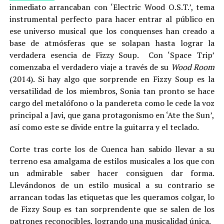
inmediato arrancaban con ‘Electric Wood O.S.T.’, tema
instrumental perfecto para hacer entrar al público en
ese universo musical que los conquenses han creado a
base de atmósferas que se solapan hasta lograr la
verdadera esencia de Fizzy Soup. Con ‘Space Trip’
comenzaba el verdadero viaje a través de su
Wood Room
(2014). Si hay algo que sorprende en Fizzy Soup es la
versatilidad de los miembros, Sonia tan pronto se hace
cargo del metalófono o la pandereta como le cede la voz
principal a Javi, que gana protagonismo en ‘Ate the Sun’,
así como este se divide entre la guitarra y el teclado.
Corte tras corte los de Cuenca han sabido llevar a su
terreno esa amalgama de estilos musicales a los que con
un admirable saber hacer consiguen dar forma.
Llevándonos de un estilo musical a su contrario se
arrancan todas las etiquetas que les queramos colgar, lo
de Fizzy Soup es tan sorprendente que se salen de los
patrones reconocibles, logrando una musicalidad única.