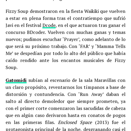
Fizzy Soup demostraron en la fiesta Waikiki que vuelven
a estar en plena forma tras el contratiempo que sufrió
Javi en el festival
Dcode
, en el que actuaron tras ganar el
concurso BDcoder. Vuelven con muchas ganas y temas
nuevos; pudimos escuchar ‘Prayer’, como adelanto de lo
que será su próximo trabajo. Con ‘FAR’ y ‘Mamma Tells
Me’ se despedían por todo lo alto del público que había
caído rendido ante los encantos musicales de Fizzy
Soup.
Gatomidi
subían al escenario de la sala Maravillas con
un claro propósito, reventarnos los tímpanos a base de
distorsión y contundencia. Con ‘Run Away’ daban el
salto al directo demoledor que siempre prometen, ya
con el primer corte comenzaron las sacudidas de cabeza
que en algún caso derivaron hasta en conatos de pogos
en las primeras filas.
Enclosed Space
(2013) fue el
protagonista principal de la noche, desgranando casi el