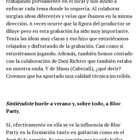
trabajando previamente en el local y nos ayudó a
enfocar cada tema donde lo requería. Al colaborar
surgían ideas diferentes y veías que íbamos en la misma
dirección. A veces ocurre que la figura del productor se
diluye pero en esta grabación ha sido muy importante.
Tenía las ideas muy claras y eso hizo que estuviéramos
relajados y disfrutando de la grabación. Casi como si
estuviéramos jugando. Además, también hemos contado
con la colaboración de Dani Richter que también estaba
en nuestra onda. Y de Manu (Cabezalí), ¿qué decir?
Creemos que ha aportado una calidad técnica increíble.
Sintiéndote
huele a verano y, sobre todo, a Bloc
Party.
Sí, efectivamente en ella se ve la influencia de Bloc
Party en la formación tanto en guitarras como en el
beat
de la canción. Es una canción que te pide bailar.