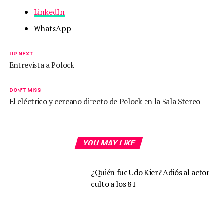
LinkedIn
WhatsApp
UP NEXT
Entrevista a Polock
DON'T MISS
El eléctrico y cercano directo de Polock en la Sala Stereo
YOU MAY LIKE
¿Quién fue Udo Kier? Adiós al actor d
culto a los 81