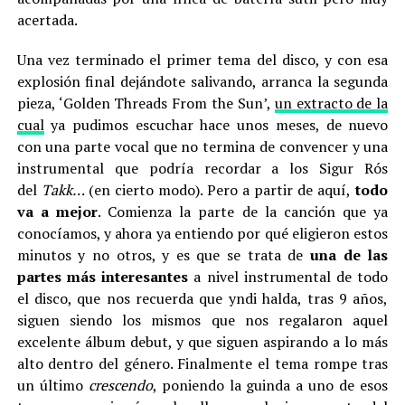
acertada.
Una vez terminado el primer tema del disco, y con esa
explosión final dejándote salivando, arranca la segunda
pieza, ‘Golden Threads From the Sun’,
un extracto de la
cual
ya pudimos escuchar hace unos meses, de nuevo
con una parte vocal que no termina de convencer y una
instrumental que podría recordar a los Sigur Rós
del
Takk…
(en cierto modo). Pero a partir de aquí,
todo
va a mejor
. Comienza la parte de la canción que ya
conocíamos, y ahora ya entiendo por qué eligieron estos
minutos y no otros, y es que se trata de
una de las
partes más interesantes
a nivel instrumental de todo
el disco, que nos recuerda que yndi halda, tras 9 años,
siguen siendo los mismos que nos regalaron aquel
excelente álbum debut, y que siguen aspirando a lo más
alto dentro del género. Finalmente el tema rompe tras
un último
crescendo
, poniendo la guinda a uno de esos