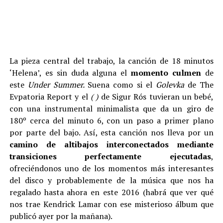
La pieza central del trabajo, la canción de 18 minutos
‘Helena’, es sin duda alguna el
momento culmen
de
este
Under Summer.
Suena como si el
Golevka
de The
Evpatoria Report y el
( )
de Sigur Rós tuvieran un bebé,
con una instrumental minimalista que da un giro de
180º cerca del minuto 6, con un paso a primer plano
por parte del bajo. Así, esta canción nos lleva por un
camino de altibajos interconectados mediante
transiciones perfectamente ejecutadas
,
ofreciéndonos uno de los momentos más interesantes
del disco y probablemente de la música que nos ha
regalado hasta ahora en este 2016 (habrá que ver qué
nos trae Kendrick Lamar con ese misterioso álbum que
publicó ayer por la mañana).