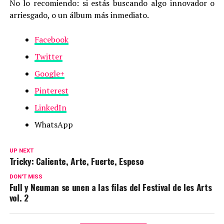
No lo recomiendo: si estás buscando algo innovador o
arriesgado, o un álbum más inmediato.
Facebook
Twitter
Google+
Pinterest
LinkedIn
WhatsApp
UP NEXT
Tricky: Caliente, Arte, Fuerte, Espeso
DON'T MISS
Full y Neuman se unen a las filas del Festival de les Arts
vol. 2