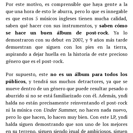
Por este motivo, es comprensible que haya gente a la
que una hora de esto le aburra, pero lo que es innegable
es que estos 5 músicos ingleses tienen mucha calidad,
saben qué hacer con sus instrumentos, y
saben cómo
se hace un buen álbum de post-rock
. Ya lo
demostraron con su debut en 2007, y 9 años más tarde
demuestran que siguen con los pies en la tierra,
aspirando a dejar huella en la historia de este precioso
género que es el post-rock.
Por supuesto, este
no es un álbum para todos los
públicos
, y tendrá sus muchos detractores, ya que se
mueve dentro de un género que puede resultar pesado o
aburrido si no se está familiarizado con él. Además, yndi
halda no están precisamente reinventando el post-rock
ni la música con
Under Summer
, no hacen nada nuevo,
pero lo que hacen, lo hacen muy bien.
Con este LP, yndi
halda siguen demostrando que son uno de los mejores
en su terreno, siguen siendo igual de ambiciosos, siguen