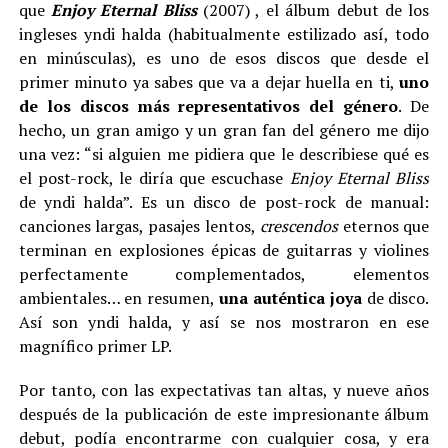
que
Enjoy Eternal Bliss
(2007) , el álbum debut de los
ingleses yndi halda (habitualmente estilizado así, todo
en minúsculas), es uno de esos discos que desde el
primer minuto ya sabes que va a dejar huella en ti,
uno
de los discos más representativos del género
. De
hecho, un gran amigo y un gran fan del género me dijo
una vez: “si alguien me pidiera que le describiese qué es
el post-rock, le diría que escuchase
Enjoy Eternal Bliss
de yndi halda”. Es un disco de post-rock de manual:
canciones largas, pasajes lentos,
crescendos
eternos que
terminan en explosiones épicas de guitarras y violines
perfectamente complementados, elementos
ambientales… en resumen,
una auténtica joya
de disco.
Así son yndi halda, y así se nos mostraron en ese
magnífico primer LP.
Por tanto, con las expectativas tan altas, y nueve años
después de la publicación de este impresionante álbum
debut, podía encontrarme con cualquier cosa, y era