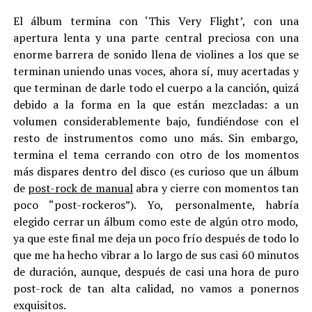
El álbum termina con ‘This Very Flight’, con una
apertura lenta y una parte central preciosa con una
enorme barrera de sonido llena de violines a los que se
terminan uniendo unas voces, ahora sí, muy acertadas y
que terminan de darle todo el cuerpo a la canción, quizá
debido a la forma en la que están mezcladas: a un
volumen considerablemente bajo, fundiéndose con el
resto de instrumentos como uno más. Sin embargo,
termina el tema cerrando con otro de los momentos
más dispares dentro del disco (es curioso que un álbum
de
post-rock de manual
abra y cierre con momentos tan
poco “post-rockeros”). Yo, personalmente, habría
elegido cerrar un álbum como este de algún otro modo,
ya que este final me deja un poco frío después de todo lo
que me ha hecho vibrar a lo largo de sus casi 60 minutos
de duración, aunque, después de casi una hora de puro
post-rock de tan alta calidad, no vamos a ponernos
exquisitos.