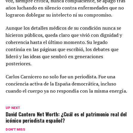
voz, siempre crítica, nunca complaciente, se apagó tras
años luchando en silencio contra enfermedades que no
lograron doblegar su intelecto ni su compromiso.
Aunque los detalles médicos de su condición nunca se
hicieron públicos, queda claro que vivió con dignidad y
coherencia hasta el último momento. Su legado
continúa en las páginas que escribió, los debates que
lideró y las ideas que sembró en generaciones
posteriores.
Carlos Carnicero no solo fue un periodista. Fue una
conciencia activa de la España democrática, incluso
cuando el cuerpo ya no respondía con la misma energía.
UP NEXT
David Cantero Net Worth: ¿Cuál es el patrimonio real del
icónico periodista español?
DON'T MISS