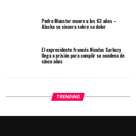
Pedro Munster muere a los 63 años –
Alaska se sincera sobre su dolor
El expresidente francés Nicolas Sarkozy
llega a prisión para cumplir su condena de
cinco años
TRENDING