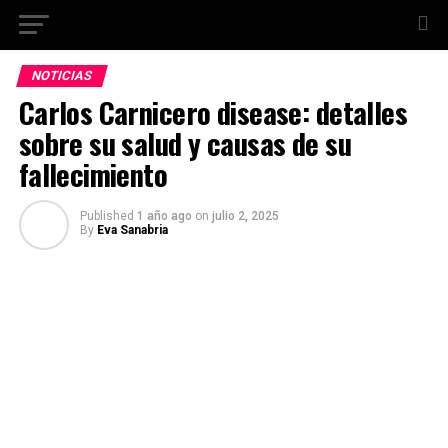
NOTICIAS
Carlos Carnicero disease: detalles
sobre su salud y causas de su
fallecimiento
Published
1 año ago
on
julio 2, 2025
By
Eva Sanabria