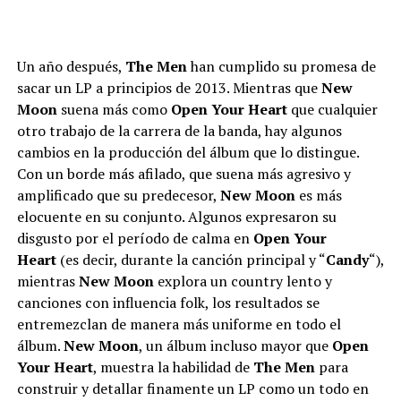
Un año después,
The Men
han cumplido su promesa de
sacar un LP a principios de 2013. Mientras que
New
Moon
suena más como
Open Your Heart
que cualquier
otro trabajo de la carrera de la banda, hay algunos
cambios en la producción del álbum que lo distingue.
Con un borde más afilado, que suena más agresivo y
amplificado que su predecesor,
New Moon
es más
elocuente en su conjunto. Algunos expresaron su
disgusto por el período de calma en
Open Your
Heart
(es decir, durante la canción principal y “
Candy
“),
mientras
New Moon
explora un country lento y
canciones con influencia folk, los resultados se
entremezclan de manera más uniforme en todo el
álbum.
New Moon
, un álbum incluso mayor que
Open
Your Heart
, muestra la habilidad de
The Men
para
construir y detallar finamente un LP como un todo en