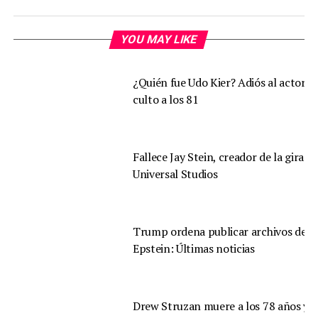
YOU MAY LIKE
¿Quién fue Udo Kier? Adiós al actor d
culto a los 81
Fallece Jay Stein, creador de la gira d
Universal Studios
Trump ordena publicar archivos de
Epstein: Últimas noticias
Drew Struzan muere a los 78 años y s