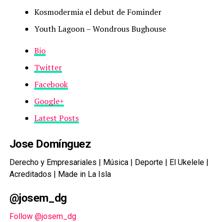
Kosmodermia el debut de Fominder
Youth Lagoon – Wondrous Bughouse
Bio
Twitter
Facebook
Google+
Latest Posts
Jose Domínguez
Derecho y Empresariales | Música | Deporte | El Ukelele |
Acreditados | Made in La Isla
@josem_dg
Follow @josem_dg