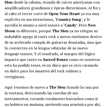
Men
desde la cabaña, tirando de raíces americanas con
amplificadores grandiosos y épicas distorsiones. Al fin y
al cabo el tercer corte de
Open Your Heart
ya era muy
explícito en sus intenciones, ‘
Country Song
’, y le
sucedía lo mismo a nivel sonoro a ‘
Candy
’. Pero
New
Moon
es diferente, porque
The Men
ya no relegan su
indudable apego al roots rock a meros exotismos dentro
de su acelerado compás de guitarras desatadas, sino que
lo convierten en la lengua vehicular de su nuevo
lenguaje sonoro. Y el resultado, al margen del lógico
impacto que tanto en
Sacred Bones
como en nosotros
esto ha podido tener, es un disco que es otro caramelo
en dulce para los amantes del rock ruidoso y
vertiginoso.
Aquí tenemos de nuevo a
The Men
tirando la casa por
la ventana, destrozando las cuerdas de sus
instrumentos, tocando totalmente borrachos como si
no hubiera un mañana, metiendo una armónica por ahí,