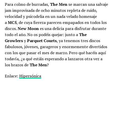
Para colmo de burradas,
The Men
se marcan una salvaje
jam improvisada de ocho minutos repleta de ruido,
velocidad y psicodelia en un nada velado homenaje
a
MC5
, de cuya fiereza parecen empapados en todos los
discos.
New Moon
es una delicia para disfrutar durante
todo el año. No os podéis quejar: junto a
The
Growlers
y
Parquet Courts
, ya tenemos tres discos
fabulosos, jóvenes, garageros y enormemente divertidos
con los que pasar el mes de marzo. Pero qué hacéis aquí
todavía, ¿a qué estáis esperando a lanzaros otra vez a
los brazos de
The Men
?
Enlace:
Hipersónica