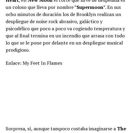
Heart
, en
New Moon
el corte que sirve de despedida es
un coloso que lleva por nombre ”
Supermoon
”. En sus
ocho minutos de duración los de Brooklyn realizan un
despliegue de noise rock abrasivo, galáctico y
psicodélico que poco a poco va cogiendo temperatura y
que al final termina en un incendio que arrasa con todo
lo que se le pone por delante en un despliegue musical
prodigioso.
Enlace: My Feet In Flames
Sorpresa, sí, aunque tampoco costaba imaginarse a
The