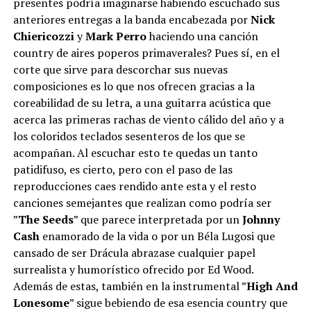
presentes podría imaginarse habiendo escuchado sus
anteriores entregas a la banda encabezada por
Nick
Chiericozzi
y
Mark Perro
haciendo una canción
country de aires poperos primaverales? Pues sí, en el
corte que sirve para descorchar sus nuevas
composiciones es lo que nos ofrecen gracias a la
coreabilidad de su letra, a una guitarra acústica que
acerca las primeras rachas de viento cálido del año y a
los coloridos teclados sesenteros de los que se
acompañan. Al escuchar esto te quedas un tanto
patidifuso, es cierto, pero con el paso de las
reproducciones caes rendido ante esta y el resto
canciones semejantes que realizan como podría ser
”
The Seeds
” que parece interpretada por un
Johnny
Cash
enamorado de la vida o por un Béla Lugosi que
cansado de ser Drácula abrazase cualquier papel
surrealista y humorístico ofrecido por Ed Wood.
Además de estas, también en la instrumental ”
High And
Lonesome
” sigue bebiendo de esa esencia country que