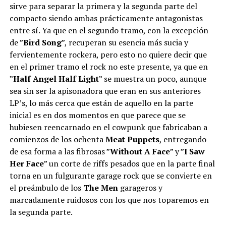
sirve para separar la primera y la segunda parte del
compacto siendo ambas prácticamente antagonistas
entre sí. Ya que en el segundo tramo, con la excepción
de ”
Bird Song
”, recuperan su esencia más sucia y
fervientemente rockera, pero esto no quiere decir que
en el primer tramo el rock no este presente, ya que en
”
Half Angel Half Light
” se muestra un poco, aunque
sea sin ser la apisonadora que eran en sus anteriores
LP’s, lo más cerca que están de aquello en la parte
inicial es en dos momentos en que parece que se
hubiesen reencarnado en el cowpunk que fabricaban a
comienzos de los ochenta
Meat Puppets
, entregando
de esa forma a las fibrosas ”
Without A Face
” y ”
I Saw
Her Face
” un corte de riffs pesados que en la parte final
torna en un fulgurante garage rock que se convierte en
el preámbulo de los
The Men
garageros y
marcadamente ruidosos con los que nos toparemos en
la segunda parte.