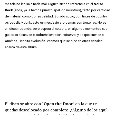
mezcla no les sale nada mal. Siguen siendo referencia en el
Noise
Rock
(anda, ya le hemos puesto apellido nosotros), tanto por cantidad
de material como por su calidad. Sonido sucio, con tintes de country,
psicodelia y punk, esto es mestizaje y lo demás son tonterías. No es
un disco redondo, pero supera el notable, en algunos momentos sus
guitarras alcanzan el sobresaliente sin esfuerzo, y es que suenan a
América. Bendita evolución. Veamos qué se dice en otros canales
acerca de este álbum.
El disco se abre con ”
Open the Door
” en la que te
quedas descolocado por completo. ¿Alguno de los aquí