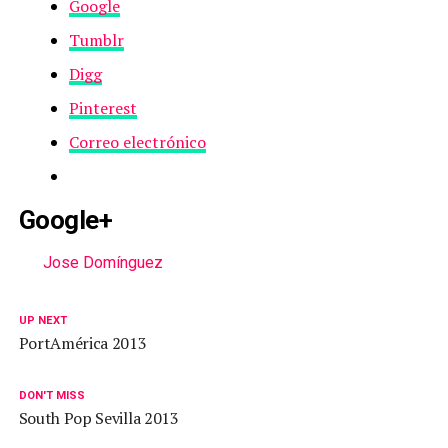
Google
Tumblr
Digg
Pinterest
Correo electrónico
Google+
Jose Domínguez
UP NEXT
PortAmérica 2013
DON'T MISS
South Pop Sevilla 2013