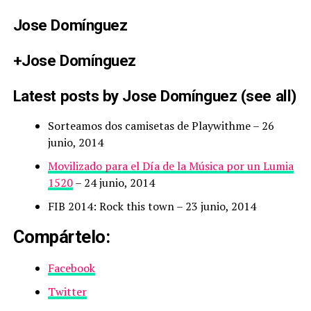
Jose Domínguez
+Jose Domínguez
Latest posts by Jose Domínguez
(
see all
)
Sorteamos dos camisetas de Playwithme
– 26
junio, 2014
Movilizado para el Día de la Música por un Lumia
1520
– 24 junio, 2014
FIB 2014: Rock this town
– 23 junio, 2014
Compártelo:
Facebook
Twitter