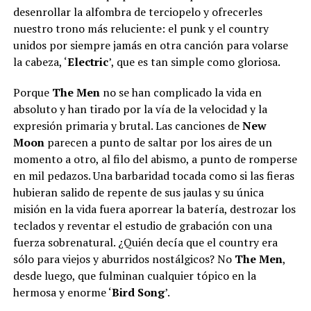
desenrollar la alfombra de terciopelo y ofrecerles
nuestro trono más reluciente: el punk y el country
unidos por siempre jamás en otra canción para volarse
la cabeza, ‘
Electric
’, que es tan simple como gloriosa.
Porque
The Men
no se han complicado la vida en
absoluto y han tirado por la vía de la velocidad y la
expresión primaria y brutal. Las canciones de
New
Moon
parecen a punto de saltar por los aires de un
momento a otro, al filo del abismo, a punto de romperse
en mil pedazos. Una barbaridad tocada como si las fieras
hubieran salido de repente de sus jaulas y su única
misión en la vida fuera aporrear la batería, destrozar los
teclados y reventar el estudio de grabación con una
fuerza sobrenatural. ¿Quién decía que el country era
sólo para viejos y aburridos nostálgicos? No
The Men
,
desde luego, que fulminan cualquier tópico en la
hermosa y enorme ‘
Bird Song
’.