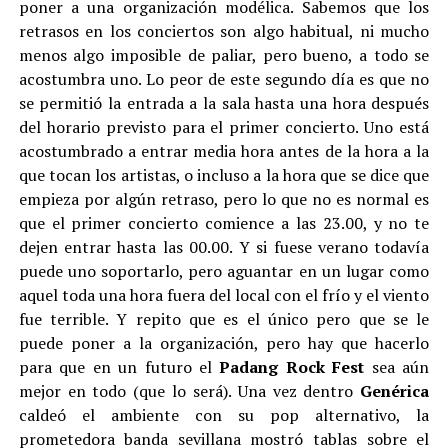
poner a una organización modélica. Sabemos que los
retrasos en los conciertos son algo habitual, ni mucho
menos algo imposible de paliar, pero bueno, a todo se
acostumbra uno. Lo peor de este segundo día es que no
se permitió la entrada a la sala hasta una hora después
del horario previsto para el primer concierto. Uno está
acostumbrado a entrar media hora antes de la hora a la
que tocan los artistas, o incluso a la hora que se dice que
empieza por algún retraso, pero lo que no es normal es
que el primer concierto comience a las 23.00, y no te
dejen entrar hasta las 00.00. Y si fuese verano todavía
puede uno soportarlo, pero aguantar en un lugar como
aquel toda una hora fuera del local con el frío y el viento
fue terrible. Y repito que es el único pero que se le
puede poner a la organización, pero hay que hacerlo
para que en un futuro el
Padang Rock Fest
sea aún
mejor en todo (que lo será). Una vez dentro
Genérica
caldeó el ambiente con su pop alternativo, la
prometedora banda sevillana mostró tablas sobre el