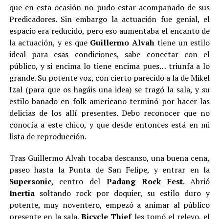
que en esta ocasión no pudo estar acompañado de sus
Predicadores. Sin embargo la actuación fue genial, el
espacio era reducido, pero eso aumentaba el encanto de
la actuación, y es que
Guillermo Alvah
tiene un estilo
ideal para esas condiciones, sabe conectar con el
público, y si encima lo tiene encima pues… triunfa a lo
grande. Su potente voz, con cierto parecido a la de Mikel
Izal (para que os hagáis una idea) se tragó la sala, y su
estilo bañado en folk americano terminó por hacer las
delicias de los allí presentes. Debo reconocer que no
conocía a este chico, y que desde entonces está en mi
lista de reproducción.
Tras Guillermo Alvah tocaba descanso, una buena cena,
paseo hasta la Punta de San Felipe, y entrar en la
Supersonic
, centro del
Padang Rock Fest
. Abrió
Inertia
soltando rock por doquier, su estilo duro y
potente, muy noventero, empezó a animar al público
presente en la sala.
Bicycle Thief
les tomó el relevo, el