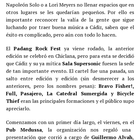
Napoleón Solo o a Lori Meyers no llenar espacios que en
otros lugares se les quedarían pequeños. Por ello es
importante reconocer la valía de la gente que sigue
luchando por traer buena música a Cádiz, saben que el
éxito es complicado, pero aún con todo lo hacen.
El
Padang Rock Fest
ya viene rodado, la anterior
edición se celebró en Chiclana, pero para esta se decidió
que Cádiz y su ya mítica
Sala Supersonic
fuesen la sede
de tan importante evento. El cartel fue una pasada, un
salto entre edición y edición (sin desmerecer a los
anteriores, pero los nombres pesan):
Bravo Fisher!,
Full, Pasajero, La Catedral Sumergida y Bicycle
Thief
eran las principales formaciones y el público supo
apreciarlo.
Comenzamos con un primer día largo, el viernes, en el
Pub Medussa
, la organización nos regaló una
presentación que corrió a cargo de
Guillermo Alvah
,