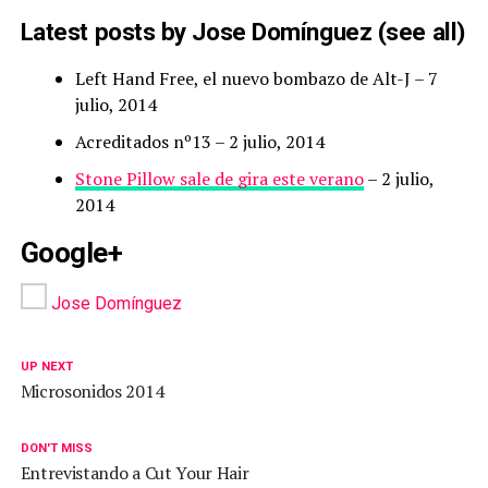
Latest posts by Jose Domínguez
(
see all
)
Left Hand Free, el nuevo bombazo de Alt-J
– 7
julio, 2014
Acreditados nº13
– 2 julio, 2014
Stone Pillow sale de gira este verano
– 2 julio,
2014
Google+
Jose Domínguez
UP NEXT
Microsonidos 2014
DON'T MISS
Entrevistando a Cut Your Hair