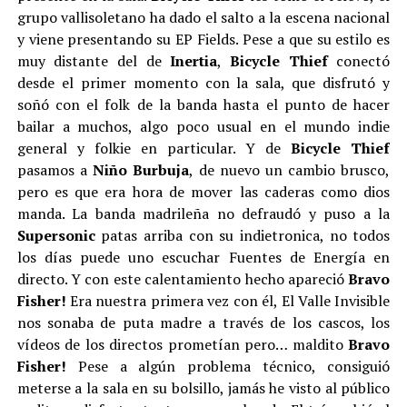
grupo vallisoletano ha dado el salto a la escena nacional
y viene presentando su EP Fields. Pese a que su estilo es
muy distante del de
Inertia
,
Bicycle Thief
conectó
desde el primer momento con la sala, que disfrutó y
soñó con el folk de la banda hasta el punto de hacer
bailar a muchos, algo poco usual en el mundo indie
general y folkie en particular. Y de
Bicycle Thief
pasamos a
Niño Burbuja
, de nuevo un cambio brusco,
pero es que era hora de mover las caderas como dios
manda. La banda madrileña no defraudó y puso a la
Supersonic
patas arriba con su indietronica, no todos
los días puede uno escuchar Fuentes de Energía en
directo. Y con este calentamiento hecho apareció
Bravo
Fisher!
Era nuestra primera vez con él, El Valle Invisible
nos sonaba de puta madre a través de los cascos, los
vídeos de los directos prometían pero… maldito
Bravo
Fisher!
Pese a algún problema técnico, consiguió
meterse a la sala en su bolsillo, jamás he visto al público