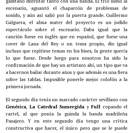
gaditano disfrutar tanto con una banda. El trío subió al
escenario, aguantó el chaparrón de problemas de
sonido, y aún así salió por la puerta grande. Guillermo
Galguera, el alma mater del proyecto es un jodido
espectáculo sobre el escenario. Daba igual que la
canción fuese en inglés que en español, que fuese una
cover de Lana del Rey o un tema propio, dio igual
incluso que repitiese temas en los bises, la gente quería
lo que fuese. Desde luego para nosotros ha sido la
confirmación de que hay un artistazo ahí, un tipo que va
a hacernos bailar durante años y que además es una fiera
sobre las tablas. Imposible ponerle mejor colofón a la
primera jornada.
El segundo día tenía un marcado carácter sevillano con
Genérica
,
La Catedral Sumergida
y
Full
copando el
cartel, al que ponía la guinda la banda madrileña
Pasajero. Y en este segundo día tengo una crítica
constructiva que hacer, el único pero que se le puede