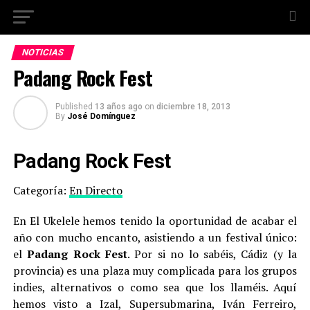
NOTICIAS
Padang Rock Fest
Published
13 años ago
on
diciembre 18, 2013
By
José Domínguez
Padang Rock Fest
Categoría:
En Directo
En El Ukelele hemos tenido la oportunidad de acabar el
año con mucho encanto, asistiendo a un festival único:
el
Padang Rock Fest
. Por si no lo sabéis, Cádiz (y la
provincia) es una plaza muy complicada para los grupos
indies, alternativos o como sea que los llaméis. Aquí
hemos visto a Izal, Supersubmarina, Iván Ferreiro,