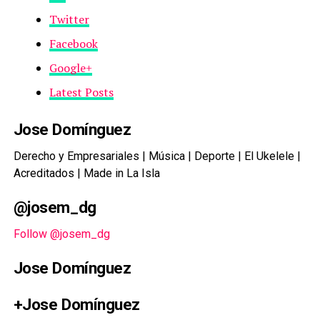
Twitter
Facebook
Google+
Latest Posts
Jose Domínguez
Derecho y Empresariales | Música | Deporte | El Ukelele |
Acreditados | Made in La Isla
@josem_dg
Follow @josem_dg
Jose Domínguez
+Jose Domínguez