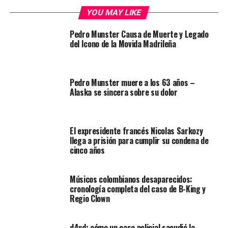
YOU MAY LIKE
Pedro Munster Causa de Muerte y Legado
del Icono de la Movida Madrileña
Pedro Munster muere a los 63 años –
Alaska se sincera sobre su dolor
El expresidente francés Nicolas Sarkozy
llega a prisión para cumplir su condena de
cinco años
Músicos colombianos desaparecidos:
cronología completa del caso de B-King y
Regio Clown
d4vd: cómo un caso policial sacudió la