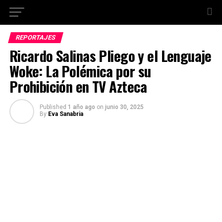
REPORTAJES
Ricardo Salinas Pliego y el Lenguaje
Woke: La Polémica por su
Prohibición en TV Azteca
Published
1 año ago
on
junio 30, 2025
By
Eva Sanabria