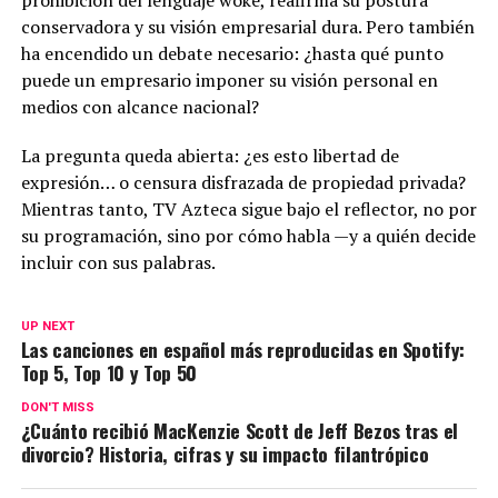
prohibición del lenguaje woke, reafirma su postura
conservadora y su visión empresarial dura. Pero también
ha encendido un debate necesario: ¿hasta qué punto
puede un empresario imponer su visión personal en
medios con alcance nacional?
La pregunta queda abierta: ¿es esto libertad de
expresión… o censura disfrazada de propiedad privada?
Mientras tanto, TV Azteca sigue bajo el reflector, no por
su programación, sino por cómo habla —y a quién decide
incluir con sus palabras.
UP NEXT
Las canciones en español más reproducidas en Spotify:
Top 5, Top 10 y Top 50
DON'T MISS
¿Cuánto recibió MacKenzie Scott de Jeff Bezos tras el
divorcio? Historia, cifras y su impacto filantrópico