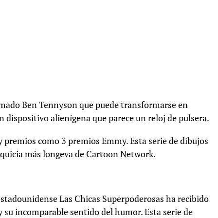
lamado Ben Tennyson que puede transformarse en
 dispositivo alienígena que parece un reloj de pulsera.
a y premios como 3 premios Emmy. Esta serie de dibujos
anquicia más longeva de Cartoon Network.
 estadounidense Las Chicas Superpoderosas ha recibido
 y su incomparable sentido del humor. Esta serie de