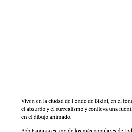
Viven en la ciudad de Fondo de Bikini, en el f
el absurdo y el surrealismo y conlleva una fuen
en el dibujo animado.
Bob Esponja es uno de los más populares de tod