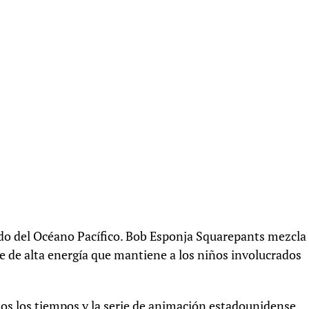
ondo del Océano Pacífico. Bob Esponja Squarepants mezcla
te de alta energía que mantiene a los niños involucrados
os los tiempos y la serie de animación estadounidense