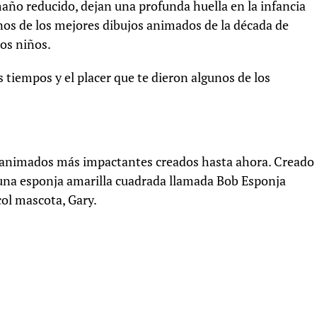
año reducido, dejan una profunda huella en la infancia
nos de los mejores dibujos animados de la década de
os niños.
 tiempos y el placer que te dieron algunos de los
 animados más impactantes creados hasta ahora. Creado
a una esponja amarilla cuadrada llamada Bob Esponja
col mascota, Gary.