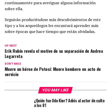
continuamente para averiguar alguna información
sobre ella.
Seguirán produciéndose más descubrimientos de este
tipo y a los arqueólogos les encantará aprender más
sobre épocas que hace tiempo que están olvidadas.
UP NEXT
Erik Rubín revela el motivo de su separación de Andrea
Legarreta
DON'T MISS
Muere un héroe de Potosí: Muere bombero en acto de
servicio
YOU MAY LIKE
¿Quién fue Udo Kier? Adiós al actor de culto
a los 81