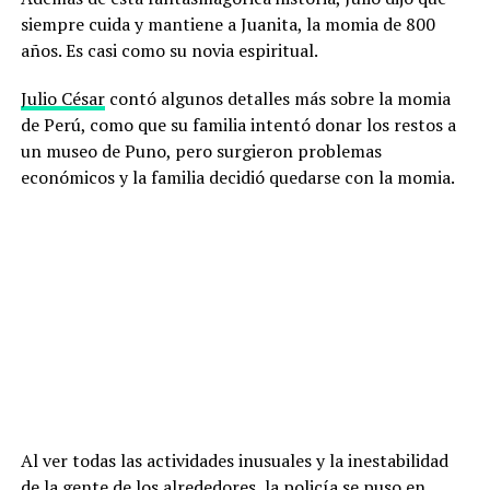
siempre cuida y mantiene a Juanita, la momia de 800
años. Es casi como su novia espiritual.
Julio César
contó algunos detalles más sobre la momia
de Perú, como que su familia intentó donar los restos a
un museo de Puno, pero surgieron problemas
económicos y la familia decidió quedarse con la momia.
Al ver todas las actividades inusuales y la inestabilidad
de la gente de los alrededores, la policía se puso en