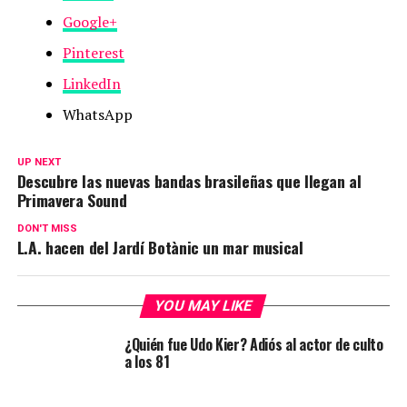
Google+
Pinterest
LinkedIn
WhatsApp
UP NEXT
Descubre las nuevas bandas brasileñas que llegan al
Primavera Sound
DON'T MISS
L.A. hacen del Jardí Botànic un mar musical
YOU MAY LIKE
¿Quién fue Udo Kier? Adiós al actor de culto
a los 81