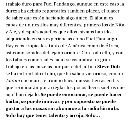
trabajo duro para Fuel Fandango, aunque en este caso la
dureza ha debido reportarles también placer, el placer
de saber que están haciendo algo único. El álbum es
capaz de unir estilos muy diferentes, primero los de Nita
y Ale, y después aquellos que ellos mismos han ido
adquiriendo en sus experiencias como Fuel Fandango.
Hay ecos tropicales, tanto de América como de África,
así como sonidos del lejano oriente. Con todo ello, y con
los tabúes comerciales -aquí se vislumbra un gran
trabajo en las mezclas por parte del mítico
Steve Dub
–
se ha enfrentado el dúo, que ha salido victorioso, con un
Aurora
que marca el rumbo hacia nuevas tierras en las
que terminarán por arreglar los pocos flecos sueltos que
aquí han dejado.
Se puede emocionar, se puede hacer
bailar, se puede innovar, y por supuesto se puede
gustar a las masas sin abonarse a la radiofórmula.
Solo hay que tener talento y arrojo. Solo…