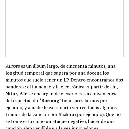
Aurora
es un álbum largo, de cincuenta minutos, una
longitud temporal que supera por una docena los
minutos que suele tener un LP. Dentro encontramos dos
banderas: el flamenco y la electrónica. A partir de ahí,
Nita
y
Ale
se encargan de elevar otras a conveniencia
del espectáculo. ‘
Burning
’ tiene aires latinos por
ejemplo, y a nadie le extrañaría ver recitados algunos
tramos de la canción por Shakira (por ejemplo). Que no
se tome esto como un ataque negativo, hacer de una
canción algo vendible y a la vez innovador es