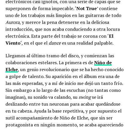
electrónicos casi ignotos, con una serie de capas que se
superponen de forma impecable. ‘
Not True
’ contiene
uno de los trabajos más limpios en las guitarras de todo
Aurora
, y merece la pena detenerse en la deliciosa
introducción, que nos acaba conduciendo a otra locura
electrónica. Esta parte del trabajo se corona con ‘
El
Viento
‘, en el que el
dance
es una realidad palpable.
Llegamos al último tramo del disco, y comienzan las
colaboraciones estelares. La primera es de
Niño de
Elche
, un genio revolucionario que se ha hecho conocido
a golpe de talento. Su aparición en el álbum era una de
las más esperadas, y a mí de inicio me dejó un tanto frío.
Sin embargo a lo largo de las escuchas (no tantas como
imaginas), su sonido va calando, su
swing
se irá
deslizando entre tus neuronas para acabar quedándose
en tu cabeza. Ayuda la base repetitiva, y por supuesto el
sutil acompañamiento de Niño de Elche, que sin ser
protagonista en ningún momento, se acaba apareciendo