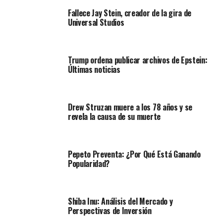
Fallece Jay Stein, creador de la gira de
Universal Studios
Trump ordena publicar archivos de Epstein:
Últimas noticias
Drew Struzan muere a los 78 años y se
revela la causa de su muerte
Pepeto Preventa: ¿Por Qué Está Ganando
Popularidad?
Shiba Inu: Análisis del Mercado y
Perspectivas de Inversión