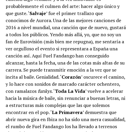
probablemente el culmen del arte: hacer algo único y
que guste. ‘
Salvaje
’ fue el primer trallazo que
conocimos de Aurora. Una de las mejores canciones de
2016 a nivel mundial, una canción que de nuevo, gustará
a todos los públicos. Yendo más allá, yo, que no soy un
fan de Eurovisión (más bien me repugna), me sentaría a
ver orgulloso el evento si representara a España una
canción así. Aquí Fuel Fandango han conseguido
alcanzar, hasta la fecha, una de las cotas más altas de su
carrera. Se puede transmitir emoción a la vez que se
incita al baile. Genialidad. ‘
Corazón
’ oscurece el camino,
y lo hace con sonidos de marcado carácter ochentero,
con ramalazos
funkys
. ‘
Toda La Vida
’ vuelve a acelerar
hacia la música de baile, sin renunciar a buenas letras, ni
a estructuras más complejas que las que solemos
encontrar en el pop. ‘
La Primavera
’ demuestra que
abrir nueva gira en Ibiza no ha sido una mera casualidad,
el rumbo de Fuel Fandango los ha llevado a terrenos