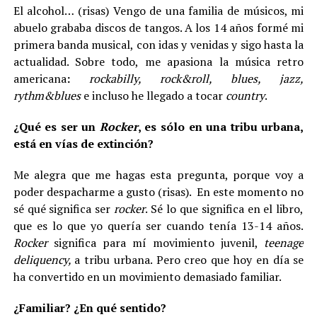
El alcohol… (risas) Vengo de una familia de músicos, mi
abuelo grababa discos de tangos. A los 14 años formé mi
primera banda musical, con idas y venidas y sigo hasta la
actualidad. Sobre todo, me apasiona la música retro
americana
:
rockabilly, rock&roll, blues, jazz,
rythm&blues
e incluso he llegado a tocar
country
.
¿Qué es ser un
Rocker
, es sólo en una tribu urbana,
está en vías de extinción?
Me alegra que me hagas esta pregunta, porque voy a
poder despacharme a gusto (risas). En este momento no
sé qué significa ser
rocker
. Sé lo que significa en el libro,
que es lo que yo quería ser cuando tenía 13-14 años.
Rocker
significa para mí movimiento juvenil,
teenage
deliquency,
a tribu urbana. Pero creo que hoy en día se
ha convertido en un movimiento demasiado familiar.
¿Familiar? ¿En qué sentido?