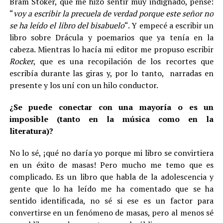
Bram Stoker, que me hizo sentir muy indignado, pensé:
“
voy a escribir la precuela de verdad porque este señor no
se ha leído el libro del bisabuelo
“. Y empecé a escribir un
libro sobre Drácula y poemarios que ya tenía en la
cabeza. Mientras lo hacía mi editor me propuso escribir
Rocker
, que es una recopilación de los recortes que
escribía durante las giras y, por lo tanto, narradas en
presente y los uní con un hilo conductor.
¿Se puede conectar con una mayoría o es un
imposible (tanto en la música como en la
literatura)?
No lo sé, ¡qué no daría yo porque mi libro se convirtiera
en un éxito de masas! Pero mucho me temo que es
complicado. Es un libro que habla de la adolescencia y
gente que lo ha leído me ha comentado que se ha
sentido identificada, no sé si ese es un factor para
convertirse en un fenómeno de masas, pero al menos sé