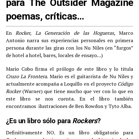
para
The Outsider Magazine
poemas, críticas…
En
Rocker, La Generación de las Hogueras,
Marco
Antonio narra sus experiencias personales en primera
persona durante las giras con los Nu Niles (en “furgos”
de hotel a hotel, bares, locales de ensayo…)
Mario Cobo firma el prólogo de este libro y lo titula
Cruzo La Frontera
. Mario es el guitarrista de Nu Niles y
actualmente acompaña a Loquillo en el proyecto
Código
Rocker
(Warner) que tiene mucho que ver con lo que en
este libro se nos cuenta. En el libro también
encontramos ilustraciones de Ben Rowdon y Tyto Alba.
¿Es un libro sólo para
Rockers
?
Definitivamente NO. Es un libro obligatorio para