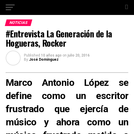
NOTICIAS
#Entrevista La Generación de la
Hogueras, Rocker
Published
10 años ago
on
julio 20, 2016
By
José Domínguez
Marco Antonio López se
define como un escritor
frustrado que ejercía de
músico y ahora como un