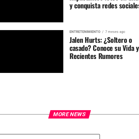
y conquista redes sociale
ENTRETENIMIENTO
7 meses ago
Jalen Hurts: ¿Soltero o
casado? Conoce su Vida y
Recientes Rumores
MORE NEWS