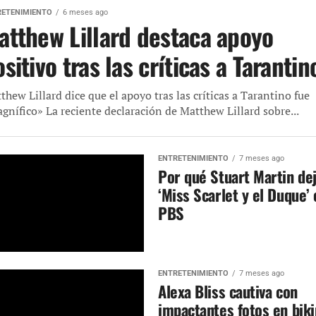
RETENIMIENTO
6 meses ago
atthew Lillard destaca apoyo
sitivo tras las críticas a Tarantin
thew Lillard dice que el apoyo tras las críticas a Tarantino fue
gnífico» La reciente declaración de Matthew Lillard sobre...
ENTRETENIMIENTO
7 meses ago
Por qué Stuart Martin de
‘Miss Scarlet y el Duque’
PBS
ENTRETENIMIENTO
7 meses ago
Alexa Bliss cautiva con
impactantes fotos en biki