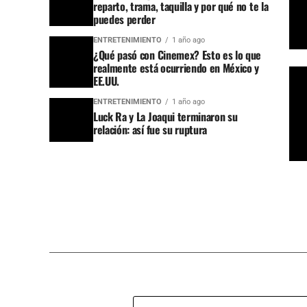
reparto, trama, taquilla y por qué no te la
puedes perder
ENTRETENIMIENTO
1 año ago
¿Qué pasó con Cinemex? Esto es lo que
realmente está ocurriendo en México y
EE.UU.
ENTRETENIMIENTO
1 año ago
Luck Ra y La Joaqui terminaron su
relación: así fue su ruptura