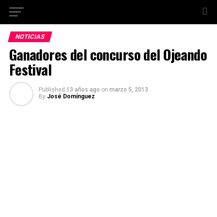
NOTICIAS
Ganadores del concurso del Ojeando
Festival
Published
13 años ago
on
marzo 5, 2013
By
José Domínguez