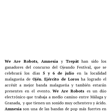
We Are Robots
,
Amnesia
y
Trepàt
han sido los
ganadores del concurso del Ojeando Festival, que se
celebrará los días
5 y 6 de julio
en la localidad
malagueña de
Ojén
.
Ejército de Loros
ha logrado el
accésit a mejor banda malagueña y también estarán
presentes en el evento.
We Are Robots
es un dúo
electrónico que trabaja a medio camino entre Málaga y
Granada, y que tienen un sonido muy ochentero y ácido.
Amnesia
son una de las bandas de pop más fuertes en