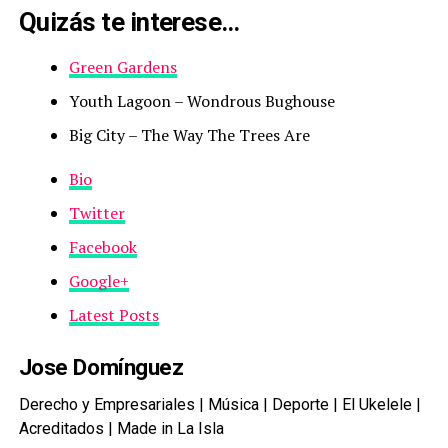
Quizás te interese…
Green Gardens
Youth Lagoon – Wondrous Bughouse
Big City – The Way The Trees Are
Bio
Twitter
Facebook
Google+
Latest Posts
Jose Domínguez
Derecho y Empresariales | Música | Deporte | El Ukelele |
Acreditados | Made in La Isla