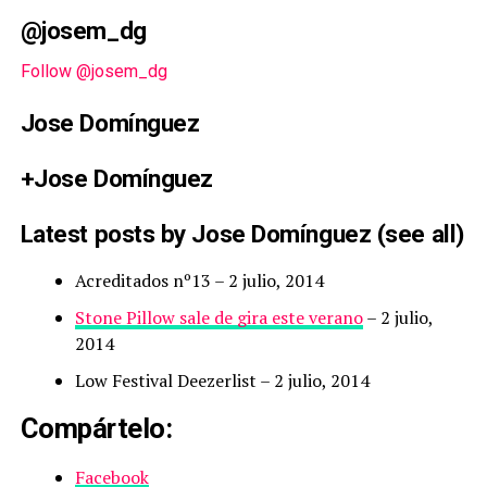
@josem_dg
Follow @josem_dg
Jose Domínguez
+Jose Domínguez
Latest posts by Jose Domínguez
(
see all
)
Acreditados nº13
– 2 julio, 2014
Stone Pillow sale de gira este verano
– 2 julio,
2014
Low Festival Deezerlist
– 2 julio, 2014
Compártelo:
Facebook