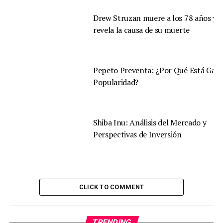
Drew Struzan muere a los 78 años y s
revela la causa de su muerte
Pepeto Preventa: ¿Por Qué Está Gan
Popularidad?
Shiba Inu: Análisis del Mercado y
Perspectivas de Inversión
CLICK TO COMMENT
TRENDING