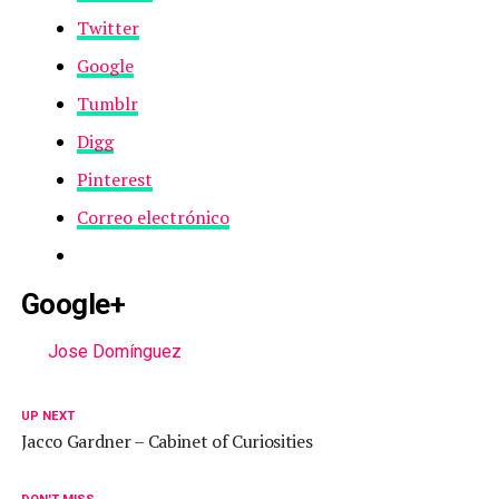
Twitter
Google
Tumblr
Digg
Pinterest
Correo electrónico
Google+
Jose Domínguez
UP NEXT
Jacco Gardner – Cabinet of Curiosities