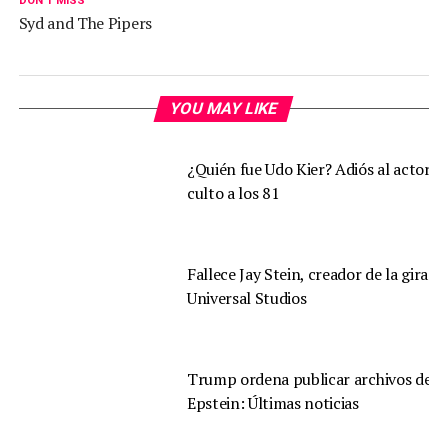
DON'T MISS
Syd and The Pipers
YOU MAY LIKE
¿Quién fue Udo Kier? Adiós al actor d
culto a los 81
Fallece Jay Stein, creador de la gira d
Universal Studios
Trump ordena publicar archivos de
Epstein: Últimas noticias