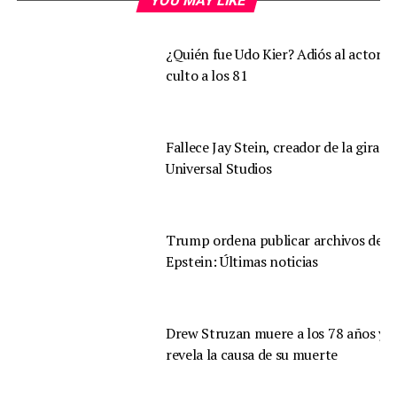
YOU MAY LIKE
¿Quién fue Udo Kier? Adiós al actor d
culto a los 81
Fallece Jay Stein, creador de la gira d
Universal Studios
Trump ordena publicar archivos de
Epstein: Últimas noticias
Drew Struzan muere a los 78 años y s
revela la causa de su muerte