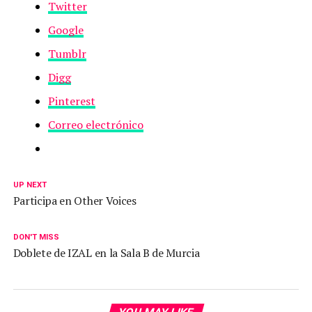
Twitter
Google
Tumblr
Digg
Pinterest
Correo electrónico
UP NEXT
Participa en Other Voices
DON'T MISS
Doblete de IZAL en la Sala B de Murcia