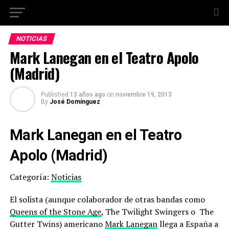
NOTICIAS
Mark Lanegan en el Teatro Apolo
(Madrid)
Published
13 años ago
on
noviembre 19, 2013
By
José Domínguez
Mark Lanegan en el Teatro
Apolo (Madrid)
Categoría:
Noticias
El solista (aunque colaborador de otras bandas como
Queens of the Stone Age
, The Twilight Swingers o The
Gutter Twins) americano
Mark Lanegan
llega a España a