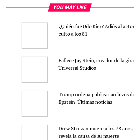
YOU MAY LIKE
¿Quién fue Udo Kier? Adiós al actor d
culto a los 81
Fallece Jay Stein, creador de la gira d
Universal Studios
Trump ordena publicar archivos de
Epstein: Últimas noticias
Drew Struzan muere a los 78 años y s
revela la causa de su muerte