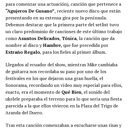
para comenzar una actuación), canción que pertenece a
“Agujeros De Gusano”
, reciente nuevo disco que están
presentando en su extensa gira por la península.
Debemos destacar que la primera parte del setlist tuvo
un claro predominio de canciones de este último trabajo
como
Asuntos Delicados
,
Tóxica
, la canción que da
nombre al disco y
Hambre
, que fue precedida por
Extraño Regalo
, para los fieles al primer álbum.
Llegados al ecuador del show, mientras Mike cambiaba
de guitarra nos recordaba su paso por uno de los
festivales en los que dejaron una gran huella, el
Sonorama, recordando un vídeo muy especial para ellos,
exacto, era el momento de
Qué Bien
, el sonido del
ukelele preparaba el terreno para lo que sería una fiesta
parecida a la que ellos vivieron en la Plaza del Trigo de
Aranda del Duero.
Tras esta canción comenzaban a escucharse unas risas y