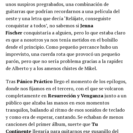
unos suspiros pregrabados, una combinación de
guitarras que podrían recordarnos a una película del
oeste y una letra que decía ‘Relájate, conseguiste
conquistar a todos’, no sabemos si
Jenna
Fischer
conquistaría a alguien, pero lo que estaba claro
es que a nosotros ya nos tenía metidos en el bolsillo
desde el principio. Como pequeño percance hubo un
imprevisto, una cuerda rota que provocó un pequeño
parón, pero que no sería problema gracias a la rapidez
de Alberto y a los amenos chistes de Mikel.
Tras
Pánico Práctico
llego el momento de los epílogos,
donde nos fijamos en el tercero, con el que se volcaron
completamente en
Resurreción y Venganza
junto a un
público que alzaba las manos en esos momentos
tranquilos, bailando al ritmo de esos sonidos de teclado
y como era de esperar, cantando. Se echaban de menos
canciones del primer álbum, suerte que
Tu
Continente
llegaría para quitarnos ese gusanillo del