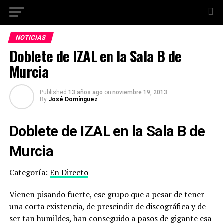
NOTICIAS
Doblete de IZAL en la Sala B de
Murcia
Published
13 años ago
on
noviembre 19, 2013
By
José Domínguez
Doblete de IZAL en la Sala B de
Murcia
Categoría:
En Directo
Vienen pisando fuerte, ese grupo que a pesar de tener
una corta existencia, de prescindir de discográfica y de
ser tan humildes, han conseguido a pasos de gigante esa