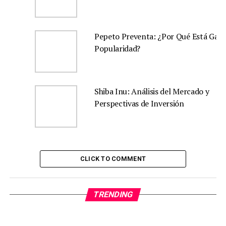
Pepeto Preventa: ¿Por Qué Está Gan
Popularidad?
Shiba Inu: Análisis del Mercado y
Perspectivas de Inversión
CLICK TO COMMENT
TRENDING