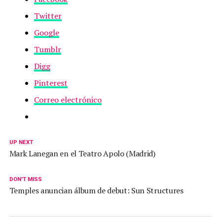
Twitter
Google
Tumblr
Digg
Pinterest
Correo electrónico
UP NEXT
Mark Lanegan en el Teatro Apolo (Madrid)
DON'T MISS
Temples anuncian álbum de debut: Sun Structures