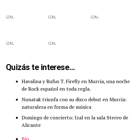
IZAL
IZAL
IZAL
IZAL
IZAL
Quizás te interese…
Havalina y Rufus T. Firefly en Murcia, una noche
de Rock español en toda regla.
Nunatak triunfa con su disco debut en Murcia:
naturaleza en forma de música
Domingo de concierto: Izal en la sala Stereo de
Alicante
Bio