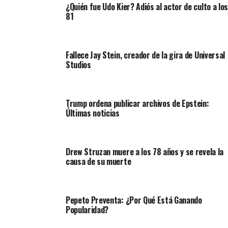
¿Quién fue Udo Kier? Adiós al actor de culto a los
81
Fallece Jay Stein, creador de la gira de Universal
Studios
Trump ordena publicar archivos de Epstein:
Últimas noticias
Drew Struzan muere a los 78 años y se revela la
causa de su muerte
Pepeto Preventa: ¿Por Qué Está Ganando
Popularidad?