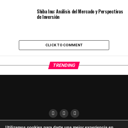
Shiba Inu: Análisis del Mercado y Perspectivas
de Inversión
CLICK TO COMMENT
TRENDING
Utilizamos cookies para darte una mejor experiencia en