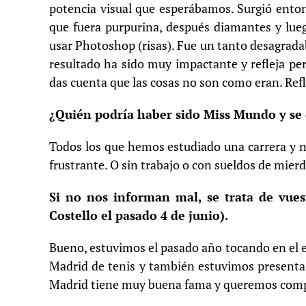
potencia visual que esperábamos. Surgió enton
que fuera purpurina, después diamantes y luego
usar Photoshop (risas). Fue un tanto desagrada
resultado ha sido muy impactante y refleja pe
das cuenta que las cosas no son como eran. Refl
¿Quién podría haber sido Miss Mundo y se 
Todos los que hemos estudiado una carrera y 
frustrante. O sin trabajo o con sueldos de mier
Si no nos informan mal, se trata de vues
Costello el pasado 4 de junio).
Bueno, estuvimos el pasado año tocando en el 
Madrid de tenis y también estuvimos presentan
Madrid tiene muy buena fama y queremos compro