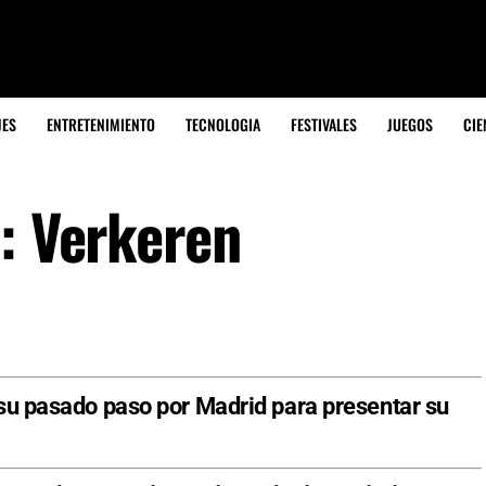
JES
ENTRETENIMIENTO
TECNOLOGIA
FESTIVALES
JUEGOS
CIE
s: Verkeren
 su pasado paso por Madrid para presentar su