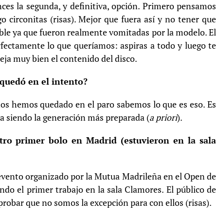
ces la segunda, y definitiva, opción. Primero pensamos
 circonitas (risas). Mejor que fuera así y no tener que
ble ya que fueron realmente vomitadas por la modelo. El
rfectamente lo que queríamos: aspiras a todo y luego te
eja muy bien el contenido del disco.
quedó en el intento?
nos hemos quedado en el paro sabemos lo que es eso. Es
da siendo la generación más preparada (
a priori
).
tro primer bolo en Madrid (estuvieron en la sala
evento organizado por la Mutua Madrileña en el Open de
do el primer trabajo en la sala Clamores. El público de
bar que no somos la excepción para con ellos (risas).