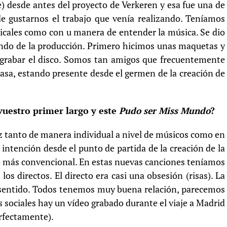
 desde antes del proyecto de Verkeren y esa fue una de
de gustarnos el trabajo que venía realizando. Teníamos
cales como con u manera de entender la música. Se dio
mundo de la producción. Primero hicimos unas maquetas y
 grabar el disco. Somos tan amigos que frecuentemente
asa, estando presente desde el germen de la creación de
vuestro primer largo y este
Pudo ser Miss Mundo
?
 tanto de manera individual a nivel de músicos como en
intención desde el punto de partida de la creación de la
do más convencional. En estas nuevas canciones teníamos
los directos. El directo era casi una obsesión (risas). La
sentido. Todos tenemos muy buena relación, parecemos
es sociales hay un vídeo grabado durante el viaje a Madrid
erfectamente).