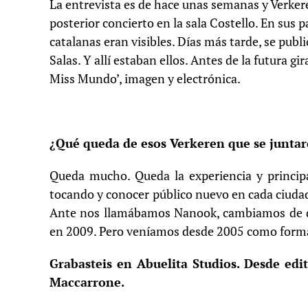
La entrevista es de hace unas semanas y Verker
posterior concierto en la sala Costello. En sus p
catalanas eran visibles. Días más tarde, se publ
Salas. Y allí estaban ellos. Antes de la futura g
Miss Mundo’, imagen y electrónica.
¿Qué queda de esos Verkeren que se juntar
Queda mucho. Queda la experiencia y princip
tocando y conocer público nuevo en cada ciudad
Ante nos llamábamos Nanook, cambiamos de di
en 2009. Pero veníamos desde 2005 como form
Grabasteis en Abuelita Studios. Desde ed
Maccarrone.