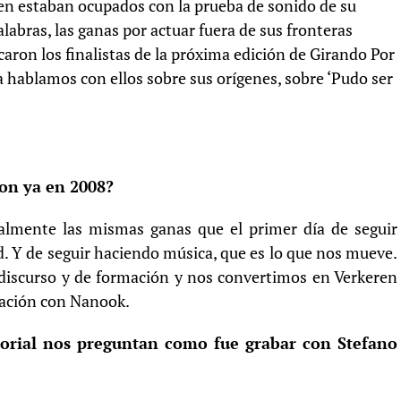
en estaban ocupados con la prueba de sonido de su
alabras, las ganas por actuar fuera de sus fronteras
icaron los finalistas de la próxima edición de Girando Por
ira hablamos con ellos sobre sus orígenes, sobre ‘Pudo ser
on ya en 2008?
almente las mismas ganas que el primer día de seguir
. Y de seguir haciendo música, que es lo que nos mueve.
scurso y de formación y nos convertimos en Verkeren
ación con Nanook.
itorial nos preguntan como fue grabar con Stefano