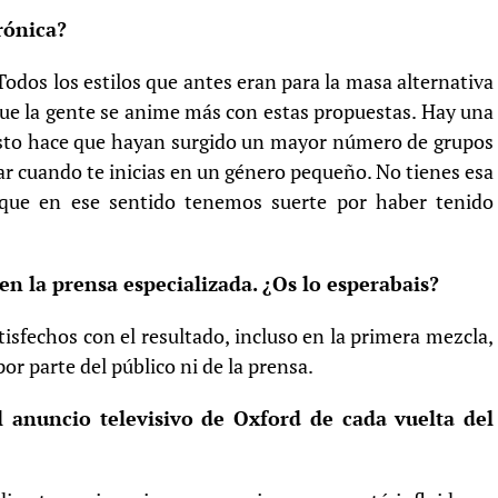
rónica?
Todos los estilos que antes eran para la masa alternativa
 que la gente se anime más con estas propuestas. Hay una
y esto hace que hayan surgido un mayor número de grupos
zar cuando te inicias en un género pequeño. No tienes esa
 que en ese sentido tenemos suerte por haber tenido
en la prensa especializada. ¿Os lo esperabais?
sfechos con el resultado, incluso en la primera mezcla,
r parte del público ni de la prensa.
l anuncio televisivo de Oxford de cada vuelta del