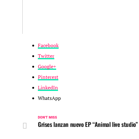
Facebook
Twitter
Google+
Pinterest
LinkedIn
WhatsApp
DON'T MISS
Grises lanzan nuevo EP “Animal live studio”