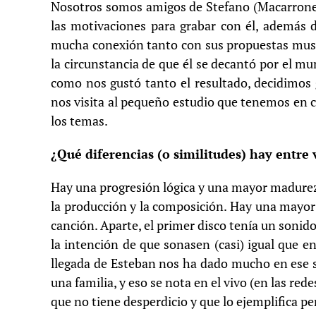
Nosotros somos amigos de Stefano (Macarrone)
las motivaciones para grabar con él, además 
mucha conexión tanto con sus propuestas musi
la circunstancia de que él se decantó por el 
como nos gustó tanto el resultado, decidimos
nos visita al pequeño estudio que tenemos en c
los temas.
¿Qué diferencias (o similitudes) hay entre 
Hay una progresión lógica y una mayor madurez
la producción y la composición. Hay una mayor 
canción. Aparte, el primer disco tenía un soni
la intención de que sonasen (casi) igual que en 
llegada de Esteban nos ha dado mucho en ese 
una familia, y eso se nota en el vivo (en las red
que no tiene desperdicio y que lo ejemplifica p