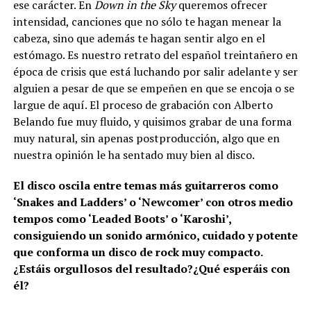
ese carácter. En
Down in the Sky
queremos ofrecer
intensidad, canciones que no sólo te hagan menear la
cabeza, sino que además te hagan sentir algo en el
estómago. Es nuestro retrato del español treintañero en
época de crisis que está luchando por salir adelante y ser
alguien a pesar de que se empeñen en que se encoja o se
largue de aquí. El proceso de grabación con Alberto
Belando fue muy fluido, y quisimos grabar de una forma
muy natural, sin apenas postproducción, algo que en
nuestra opinión le ha sentado muy bien al disco.
El disco oscila entre temas más guitarreros como
‘Snakes and Ladders’ o ‘Newcomer’ con otros medio
tempos como ‘Leaded Boots’ o ‘Karoshi’,
consiguiendo un sonido armónico, cuidado y potente
que conforma un disco de rock muy compacto.
¿Estáis orgullosos del resultado?¿Qué esperáis con
él?