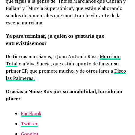
que sigáis a la gente de “Indies Marcianos que Cantan y
Bailan” y “Murcia Supersónica”, que están elaborando
sendos documentales que muestran lo vibrante de la
escena murciana.
Ya para terminar, ¿a quién os gustaría que
entrevistásemos?
De tierras murcianas, a Juan Antonio Ross,
Murciano
Total
o a Viva Suecia, que están apunto de lanzar su
primer EP, que promete mucho, y de otros lares a
Disco
las Palmeras!
Gracias a Noise Box por su amabilidad, ha sido un
placer.
Facebook
Twitter
Google+