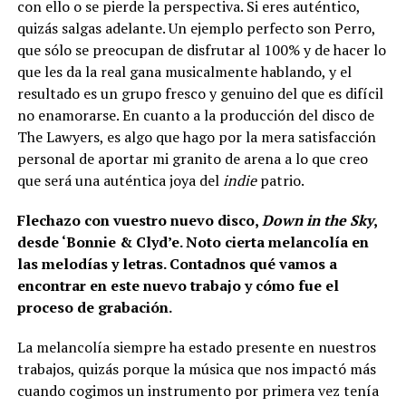
con ello o se pierde la perspectiva. Si eres auténtico,
quizás salgas adelante. Un ejemplo perfecto son Perro,
que sólo se preocupan de disfrutar al 100% y de hacer lo
que les da la real gana musicalmente hablando, y el
resultado es un grupo fresco y genuino del que es difícil
no enamorarse. En cuanto a la producción del disco de
The Lawyers, es algo que hago por la mera satisfacción
personal de aportar mi granito de arena a lo que creo
que será una auténtica joya del
indie
patrio.
Flechazo con vuestro nuevo disco,
Down in the Sky
,
desde ‘Bonnie & Clyd’e. Noto cierta melancolía en
las melodías y letras. Contadnos qué vamos a
encontrar en este nuevo trabajo y cómo fue el
proceso de grabación.
La melancolía siempre ha estado presente en nuestros
trabajos, quizás porque la música que nos impactó más
cuando cogimos un instrumento por primera vez tenía