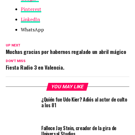
Pinterest
LinkedIn
WhatsApp
UP NEXT
Muchas gracias por habernos regalado un abril mágico
DON'T MISS
Fiesta Radio 3 en Valencia.
YOU MAY LIKE
¿Quién fue Udo Kier? Adiós al actor de culto
a los 81
Fallece Jay Stein, creador de la gira de
Universal Studios