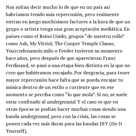
Nos solían decir mucho lo de que en un país así
habríamos tenido más repercusión, pero realmente
entran en juego muchísimos factores a la hora de que un
grupo o artista tenga una gran aceptación mediática. En
países como el Reino Unido, grupos “de nuestro rollo”
como Ash, My Vitriol, The Cooper Temple Clause,
Yourcodenameis:milo o Feeder tuvieron su momento
hace años, pero después de que aparecieran Franz
Ferdinand, se pasó a una etapa bien distinta en la que no
creo que hubiéramos encajado. Por desgracia, para tener
mayor repercusión hace falta que se pueda encajar tu
música dentro de un estilo o corriente que en ese
momento se perciba como “lo que mola”. Si no, se suele
estar confinado al
underground
. Y el caso es que en
otras épocas se podían hacer muchas cosas siendo una
banda
underground
, pero con la crisis, las cosas se
ponen cada vez más duras para las bandas DIY (Do It
Yourself).