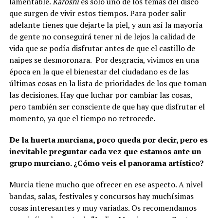
lamentable.
Karoshi
es sólo uno de los temas del disco
que surgen de vivir estos tiempos. Para poder salir
adelante tienes que dejarte la piel, y aun así la mayoría
de gente no conseguirá tener ni de lejos la calidad de
vida que se podía disfrutar antes de que el castillo de
naipes se desmoronara. Por desgracia, vivimos en una
época en la que el bienestar del ciudadano es de las
últimas cosas en la lista de prioridades de los que toman
las decisiones. Hay que luchar por cambiar las cosas,
pero también ser consciente de que hay que disfrutar el
momento, ya que el tiempo no retrocede.
De la huerta murciana, poco queda por decir, pero es
inevitable preguntar cada vez que estamos ante un
grupo murciano. ¿Cómo veis el panorama artístico?
Murcia tiene mucho que ofrecer en ese aspecto. A nivel
bandas, salas, festivales y concursos hay muchísimas
cosas interesantes y muy variadas. Os recomendamos