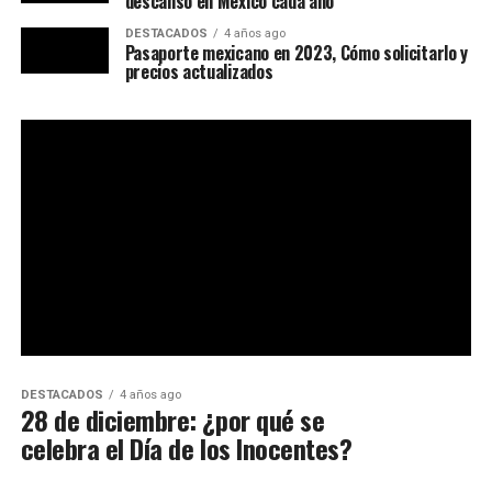
descanso en México cada año
DESTACADOS
4 años ago
Pasaporte mexicano en 2023, Cómo solicitarlo y
precios actualizados
DESTACADOS
4 años ago
28 de diciembre: ¿por qué se
celebra el Día de los Inocentes?