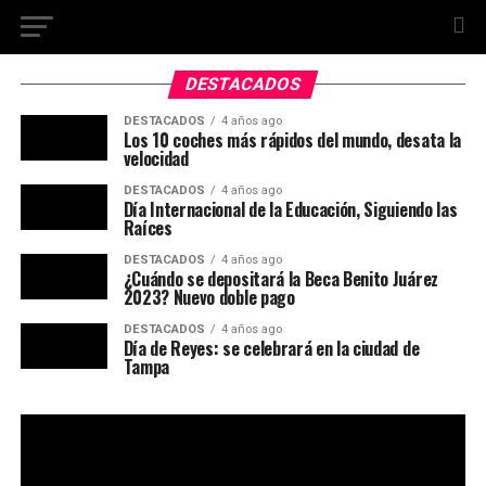
DESTACADOS
DESTACADOS
4 años ago
Los 10 coches más rápidos del mundo, desata la
velocidad
DESTACADOS
4 años ago
Día Internacional de la Educación, Siguiendo las
Raíces
DESTACADOS
4 años ago
¿Cuándo se depositará la Beca Benito Juárez
2023? Nuevo doble pago
DESTACADOS
4 años ago
Día de Reyes: se celebrará en la ciudad de
Tampa