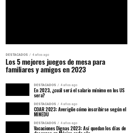
DESTACADOS
4 años ago
Los 5 mejores juegos de mesa para
familiares y amigos en 2023
DESTACADOS
4 años ago
En 2023, ¿cuál será el salario mínimo en los US
sera?
DESTACADOS
4 años ago
COAR 2023: Averigüe cómo inscribirse según el
MINEDU
DESTACADOS
4 años ago
Vacaciones Dignas 2023: Así quedan los días de