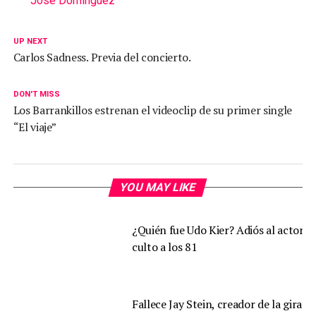
Jose Domínguez
UP NEXT
Carlos Sadness. Previa del concierto.
DON'T MISS
Los Barrankillos estrenan el videoclip de su primer single
“El viaje”
YOU MAY LIKE
¿Quién fue Udo Kier? Adiós al actor d
culto a los 81
Fallece Jay Stein, creador de la gira d