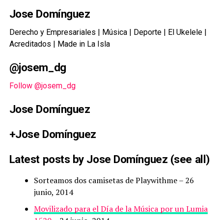
Jose Domínguez
Derecho y Empresariales | Música | Deporte | El Ukelele |
Acreditados | Made in La Isla
@josem_dg
Follow @josem_dg
Jose Domínguez
+Jose Domínguez
Latest posts by Jose Domínguez
(
see all
)
Sorteamos dos camisetas de Playwithme
– 26
junio, 2014
Movilizado para el Día de la Música por un Lumia