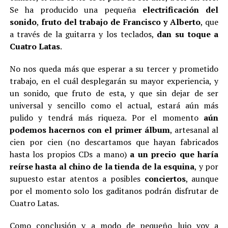
Se ha producido una pequeña
electrificación del
sonido
,
fruto del trabajo de Francisco y Alberto
, que
a través de la guitarra y los teclados,
dan su toque a
Cuatro Latas
.
No nos queda más que esperar a su tercer y prometido
trabajo, en el cuál desplegarán su mayor experiencia, y
un sonido, que fruto de esta, y que sin dejar de ser
universal y sencillo como el actual, estará aún más
pulido y tendrá más riqueza. Por el momento
aún
podemos hacernos con el primer álbum
, artesanal al
cien por cien (no descartamos que hayan fabricados
hasta los propios CDs a mano)
a un precio que haría
reírse hasta al chino de la tienda de la esquina
, y por
supuesto estar atentos a posibles
conciertos
, aunque
por el momento solo los gaditanos podrán disfrutar de
Cuatro Latas.
Como conclusión y a modo de pequeño lujo voy a