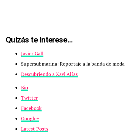
Quizás te interese…
Javier Gall
Supersubmarina: Reportaje a la banda de moda
Descubriendo a Xavi Alías
Bio
Twitter
Facebook
Google+
Latest Posts