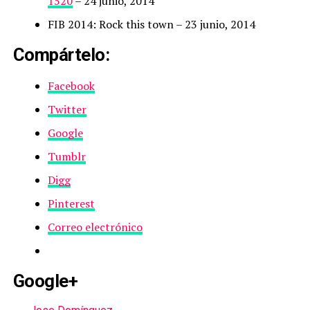
1520
– 24 junio, 2014
FIB 2014: Rock this town
– 23 junio, 2014
Compártelo:
Facebook
Twitter
Google
Tumblr
Digg
Pinterest
Correo electrónico
Google+