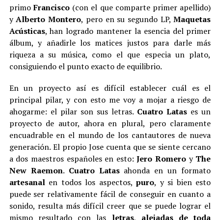
primo
Francisco
(con el que comparte primer apellido)
y
Alberto Montero
, pero en su segundo LP,
Maquetas
Acústicas
, han logrado mantener la esencia del primer
álbum, y añadirle los matices justos para darle más
riqueza a su música, como el que especia un plato,
consiguiendo el punto exacto de equilibrio.
En un proyecto así es difícil establecer cuál es el
principal pilar, y con esto me voy a mojar a riesgo de
ahogarme: el pilar son sus letras.
Cuatro Latas
es un
proyecto de autor, ahora en plural, pero claramente
encuadrable en el mundo de los cantautores de nueva
generación. El propio Jose cuenta que se siente cercano
a dos maestros españoles en esto:
Jero Romero
y
The
New Raemon
.
Cuatro Latas
ahonda en un formato
artesanal
en todos los aspectos,
puro
, y si bien esto
puede ser relativamente fácil de conseguir en cuanto a
sonido, resulta más difícil creer que se puede lograr el
mismo resultado con las
letras
,
alejadas de toda