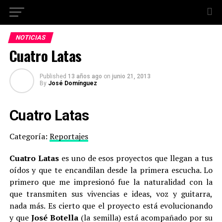
NOTICIAS
Cuatro Latas
Published
13 años ago
on
junio 21, 2013
By
José Domínguez
Cuatro Latas
Categoría:
Reportajes
Cuatro Latas
es uno de esos proyectos que llegan a tus
oídos y que te encandilan desde la primera escucha. Lo
primero que me impresionó fue la naturalidad con la
que transmiten sus vivencias e ideas, voz y guitarra,
nada más. Es cierto que el proyecto está evolucionando
y que
José Botella
(la semilla) está acompañado por su