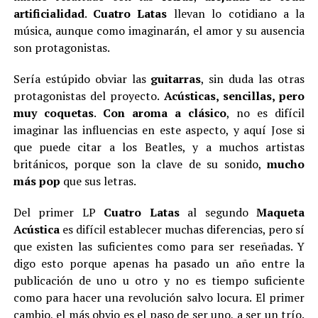
artificialidad
.
Cuatro Latas
llevan lo cotidiano a la
música, aunque como imaginarán, el amor y su ausencia
son protagonistas.
Sería estúpido obviar las
guitarras
, sin duda las otras
protagonistas del proyecto.
Acústicas, sencillas, pero
muy coquetas
.
Con aroma a clásico
, no es difícil
imaginar las influencias en este aspecto, y aquí Jose si
que puede citar a los Beatles, y a muchos artistas
británicos, porque son la clave de su sonido,
mucho
más pop
que sus letras.
Del primer LP
Cuatro Latas
al segundo
Maqueta
Acústica
es difícil establecer muchas diferencias, pero sí
que existen las suficientes como para ser reseñadas. Y
digo esto porque apenas ha pasado un año entre la
publicación de uno u otro y no es tiempo suficiente
como para hacer una revolución salvo locura. El primer
cambio, el más obvio es el paso de ser uno, a ser un trío.