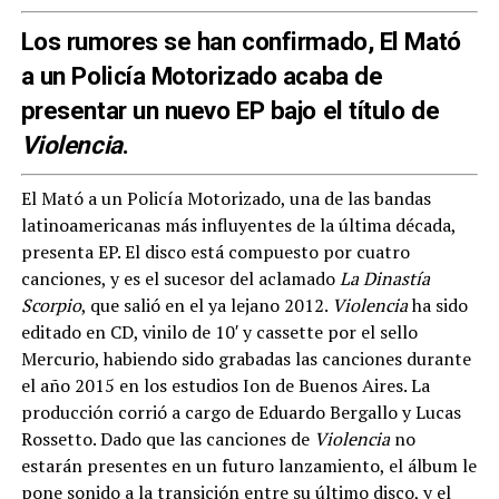
Los rumores se han confirmado, El Mató
a un Policía Motorizado acaba de
presentar un nuevo EP bajo el título de
Violencia
.
El Mató a un Policía Motorizado, una de las bandas
latinoamericanas más influyentes de la última década,
presenta EP. El disco está compuesto por cuatro
canciones, y es el sucesor del aclamado
La Dinastía
Scorpio
, que salió en el ya lejano 2012.
Violencia
ha sido
editado en CD, vinilo de 10′ y cassette por el sello
Mercurio, habiendo sido grabadas las canciones durante
el año 2015 en los estudios Ion de Buenos Aires. La
producción corrió a cargo de Eduardo Bergallo y Lucas
Rossetto. Dado que las canciones de
Violencia
no
estarán presentes en un futuro lanzamiento, el álbum le
pone sonido a la transición entre su último disco, y el