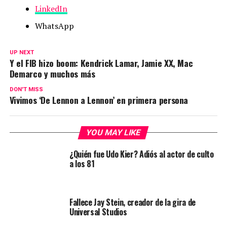
LinkedIn
WhatsApp
UP NEXT
Y el FIB hizo boom: Kendrick Lamar, Jamie XX, Mac
Demarco y muchos más
DON'T MISS
Vivimos ‘De Lennon a Lennon’ en primera persona
YOU MAY LIKE
¿Quién fue Udo Kier? Adiós al actor de culto
a los 81
Fallece Jay Stein, creador de la gira de
Universal Studios