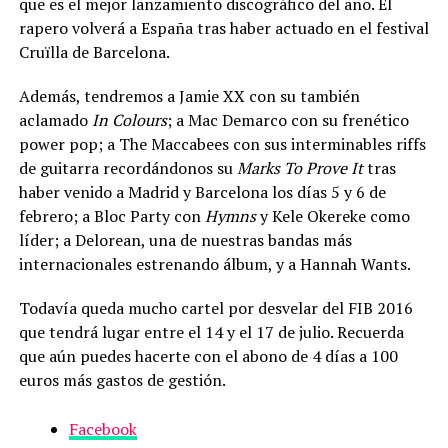
que es el mejor lanzamiento discográfico del año. El
rapero volverá a España tras haber actuado en el festival
Cruïlla de Barcelona.
Además, tendremos a Jamie XX con su también
aclamado
In Colours
; a Mac Demarco con su frenético
power pop; a The Maccabees con sus interminables riffs
de guitarra recordándonos su
Marks To Prove It
tras
haber venido a Madrid y Barcelona los días 5 y 6 de
febrero; a Bloc Party con
Hymns
y Kele Okereke como
líder; a Delorean, una de nuestras bandas más
internacionales estrenando álbum, y a Hannah Wants.
Todavía queda mucho cartel por desvelar del FIB 2016
que tendrá lugar entre el 14 y el 17 de julio. Recuerda
que aún puedes hacerte con el abono de 4 días a 100
euros más gastos de gestión.
Facebook