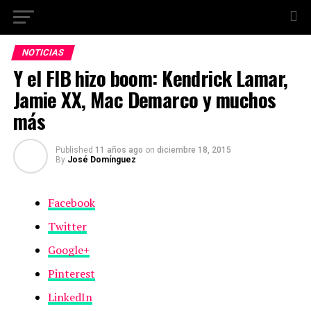
NOTICIAS
Y el FIB hizo boom: Kendrick Lamar,
Jamie XX, Mac Demarco y muchos
más
Published
11 años ago
on
diciembre 18, 2015
By
José Domínguez
Facebook
Twitter
Google+
Pinterest
LinkedIn