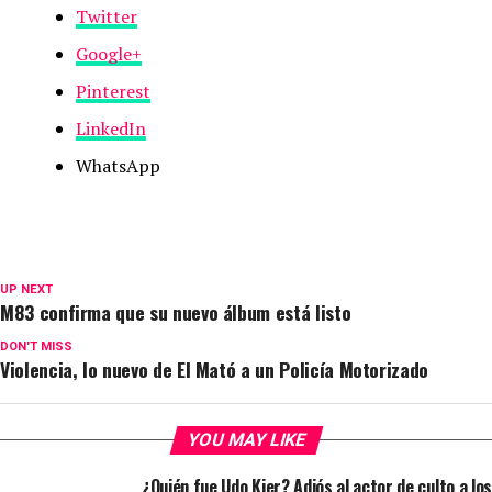
Twitter
Google+
Pinterest
LinkedIn
WhatsApp
UP NEXT
M83 confirma que su nuevo álbum está listo
DON'T MISS
Violencia, lo nuevo de El Mató a un Policía Motorizado
YOU MAY LIKE
¿Quién fue Udo Kier? Adiós al actor de culto a los