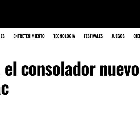
JES
ENTRETENIMIENTO
TECNOLOGIA
FESTIVALES
JUEGOS
CIE
 el consolador nuevo
ac