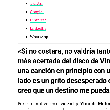
Twitter
Google+
Pinterest
LinkedIn
WhatsApp
«Si no costara, no valdría tan
más acertada del disco de
Vi
una canción en principio con 
lado es un grito desesperado 
creo que un destino me pueda
Por este motivo, en el videoclip,
Vino
de Melm