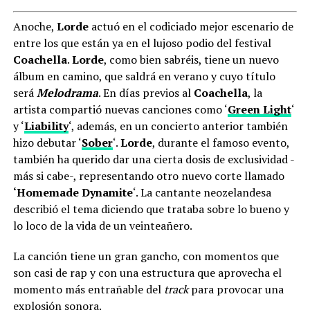
Anoche,
Lorde
actuó en el codiciado mejor escenario de
entre los que están ya en el lujoso podio del festival
Coachella
.
Lorde
, como bien sabréis, tiene un nuevo
álbum en camino, que saldrá en verano y cuyo título
será
Melodrama
. En días previos al
Coachella
, la
artista compartió nuevas canciones como ‘
Green Light
‘
y ‘
Liability
‘, además, en un concierto anterior también
hizo debutar ‘
Sober
‘.
Lorde
, durante el famoso evento,
también ha querido dar una cierta dosis de exclusividad -
más si cabe-, representando otro nuevo corte llamado
‘Homemade Dynamite
‘. La cantante neozelandesa
describió el tema diciendo que trataba sobre lo bueno y
lo loco de la vida de un veinteañero.
La canción tiene un gran gancho, con momentos que
son casi de rap y con una estructura que aprovecha el
momento más entrañable del
track
para provocar una
explosión sonora.