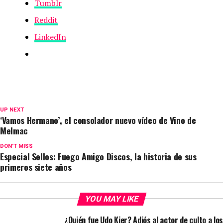
Tumblr
Reddit
LinkedIn
UP NEXT
‘Vamos Hermano’, el consolador nuevo vídeo de Vino de
Melmac
DON'T MISS
Especial Sellos: Fuego Amigo Discos, la historia de sus
primeros siete años
YOU MAY LIKE
¿Quién fue Udo Kier? Adiós al actor de culto a los