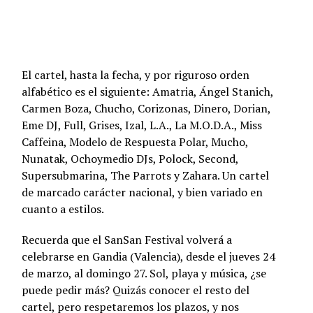
El cartel, hasta la fecha, y por riguroso orden
alfabético es el siguiente: Amatria, Ángel Stanich,
Carmen Boza, Chucho, Corizonas, Dinero, Dorian,
Eme DJ, Full, Grises, Izal, L.A., La M.O.D.A., Miss
Caffeina, Modelo de Respuesta Polar, Mucho,
Nunatak, Ochoymedio DJs, Polock, Second,
Supersubmarina, The Parrots y Zahara. Un cartel
de marcado carácter nacional, y bien variado en
cuanto a estilos.
Recuerda que el SanSan Festival volverá a
celebrarse en Gandia (Valencia), desde el jueves 24
de marzo, al domingo 27. Sol, playa y música, ¿se
puede pedir más? Quizás conocer el resto del
cartel, pero respetaremos los plazos, y nos