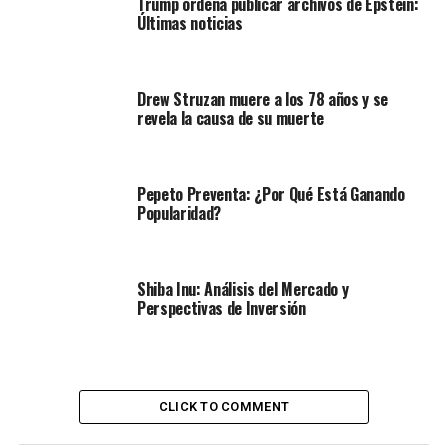
Trump ordena publicar archivos de Epstein:
Últimas noticias
Drew Struzan muere a los 78 años y se
revela la causa de su muerte
Pepeto Preventa: ¿Por Qué Está Ganando
Popularidad?
Shiba Inu: Análisis del Mercado y
Perspectivas de Inversión
CLICK TO COMMENT