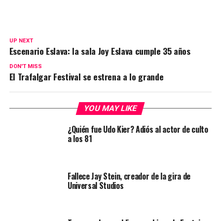
UP NEXT
Escenario Eslava: la sala Joy Eslava cumple 35 años
DON'T MISS
El Trafalgar Festival se estrena a lo grande
YOU MAY LIKE
¿Quién fue Udo Kier? Adiós al actor de culto
a los 81
Fallece Jay Stein, creador de la gira de
Universal Studios