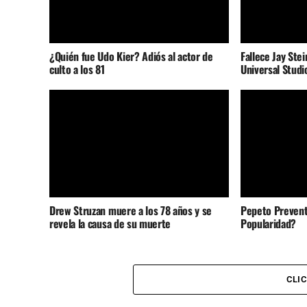
¿Quién fue Udo Kier? Adiós al actor de
Fallece Jay Stei
culto a los 81
Universal Studi
Drew Struzan muere a los 78 años y se
Pepeto Prevent
revela la causa de su muerte
Popularidad?
CLI