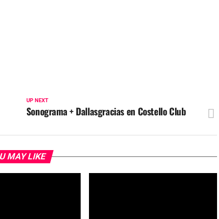
UP NEXT
Sonograma + Dallasgracias en Costello Club
U MAY LIKE