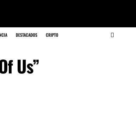
NCIA
DESTACADOS
CRIPTO
Of Us”