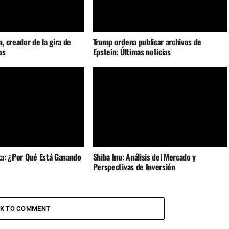
n, creador de la gira de
Trump ordena publicar archivos de
os
Epstein: Últimas noticias
a: ¿Por Qué Está Ganando
Shiba Inu: Análisis del Mercado y
Perspectivas de Inversión
CK TO COMMENT