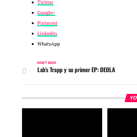
Twitter
Google+
Pinterest
LinkedIn
WhatsApp
DON'T MISS
Lab’s Trapp y su primer EP: DEOLA
YO