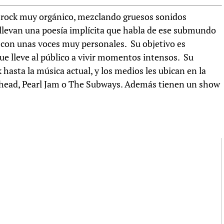
 rock muy orgánico, mezclando gruesos sonidos
 llevan una poesía implícita que habla de ese submundo
 con unas voces muy personales. Su objetivo es
ue lleve al público a vivir momentos intensos. Su
hasta la música actual, y los medios les ubican en la
ohead, Pearl Jam o The Subways. Además tienen un show