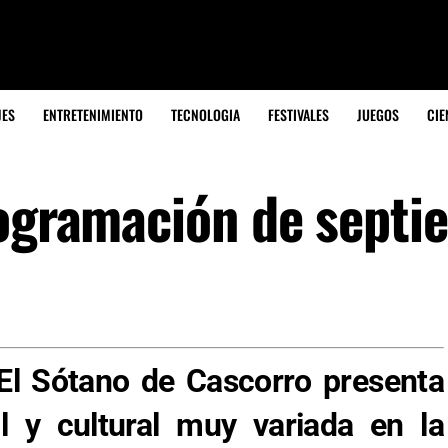
JES
ENTRETENIMIENTO
TECNOLOGIA
FESTIVALES
JUEGOS
CIE
rogramación de septi
 El Sótano de Cascorro presenta
 y cultural muy variada en la