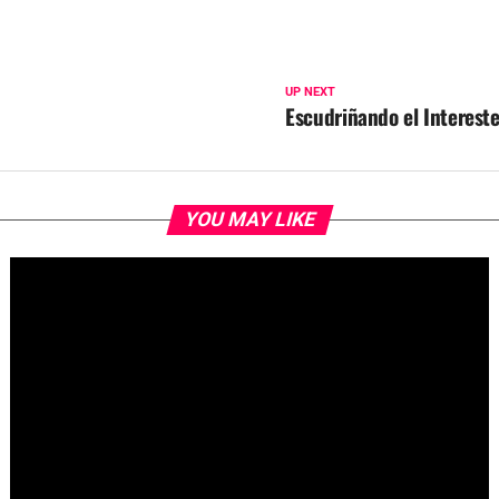
UP NEXT
Escudriñando el Intereste
YOU MAY LIKE