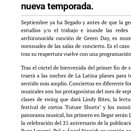
nueva temporada.
Septiembre ya ha llegado y antes de que la ge
estudios y/o el trabajo e inunde las redes 
archiconocida canción de Green Day, es mom
mensuales de las salas de concierto. Es el caso
tras su reapertura vuelve con una programación 
Tras el cóctel de bienvenida del primer fin de
traerá a las noches de La Latina planes para 
sentido más amplio. Conciertos en diferente for
musicales son los protagonistas del mes de sep
clases de swing que dará Lindy Bites, la lect
festival de cortos ‘Future Shorts’ y los mon
panorama musical, los primero en llegar serán L
la celebración del 25 aniversario de la publicac
Buzz Lovers), Pol, y Ángel Stanich en versión a