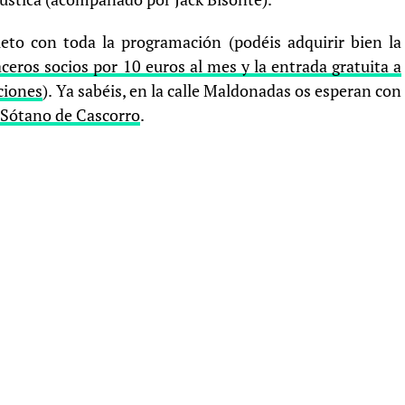
leto con toda la programación (podéis adquirir bien la
ceros socios por 10 euros al mes y la entrada gratuita a
aciones
). Ya sabéis, en la calle Maldonadas os esperan con
l Sótano de Cascorro
.