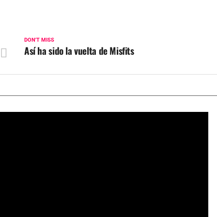
DON'T MISS
Así ha sido la vuelta de Misfits