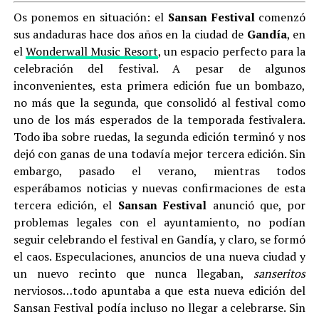
Os ponemos en situación: el
Sansan Festival
comenzó
sus andaduras hace dos años en la ciudad de
Gandía
, en
el
Wonderwall Music Resort
, un espacio perfecto para la
celebración del festival. A pesar de algunos
inconvenientes, esta primera edición fue un bombazo,
no más que la segunda, que consolidó al festival como
uno de los más esperados de la temporada festivalera.
Todo iba sobre ruedas, la segunda edición terminó y nos
dejó con ganas de una todavía mejor tercera edición. Sin
embargo, pasado el verano, mientras todos
esperábamos noticias y nuevas confirmaciones de esta
tercera edición, el
Sansan Festival
anunció que, por
problemas legales con el ayuntamiento, no podían
seguir celebrando el festival en Gandía, y claro, se formó
el caos. Especulaciones, anuncios de una nueva ciudad y
un nuevo recinto que nunca llegaban,
sanseritos
nerviosos…todo apuntaba a que esta nueva edición del
Sansan Festival podía incluso no llegar a celebrarse. Sin