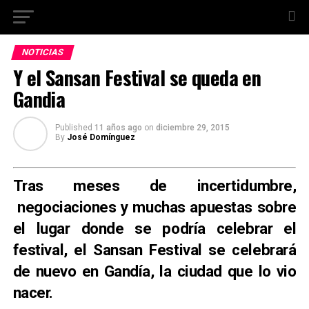
NOTICIAS
Y el Sansan Festival se queda en
Gandia
Published
11 años ago
on
diciembre 29, 2015
By
José Domínguez
Tras meses de incertidumbre,
negociaciones y muchas apuestas sobre
el lugar donde se podría celebrar el
festival, el Sansan Festival se celebrará
de nuevo en Gandía, la ciudad que lo vio
nacer.