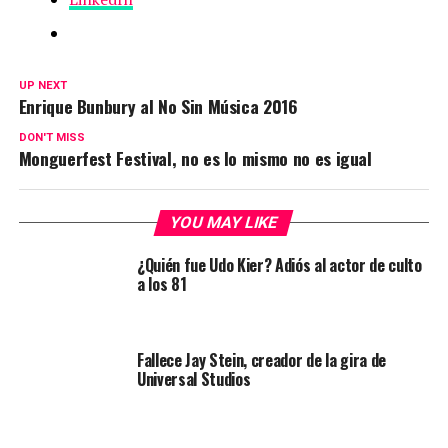
UP NEXT
Enrique Bunbury al No Sin Música 2016
DON'T MISS
Monguerfest Festival, no es lo mismo no es igual
YOU MAY LIKE
¿Quién fue Udo Kier? Adiós al actor de culto
a los 81
Fallece Jay Stein, creador de la gira de
Universal Studios