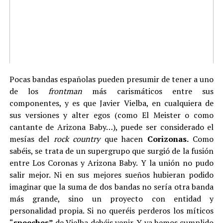
Pocas bandas españolas pueden presumir de tener a uno
de los
frontman
más carismáticos entre sus
componentes, y es que Javier Vielba, en cualquiera de
sus versiones y alter egos (como El Meister o como
cantante de Arizona Baby…), puede ser considerado el
mesías del
rock country
que hacen
Corizonas.
Como
sabéis, se trata de un supergrupo que surgió de la fusión
entre Los Coronas y Arizona Baby. Y la unión no pudo
salir mejor. Ni en sus mejores sueños hubieran podido
imaginar que la suma de dos bandas no sería otra banda
más grande, sino un proyecto con entidad y
personalidad propia. Si no queréis perderos los míticos
“
speeches”
de Vielba debéis venir. Y ya hemos cumplido