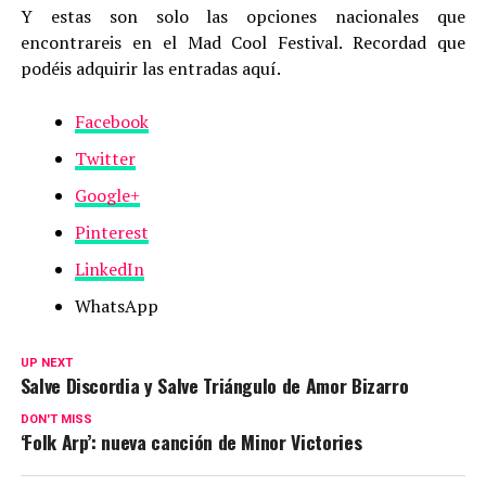
Y estas son solo las opciones nacionales que
encontrareis en el Mad Cool Festival. Recordad que
podéis adquirir las entradas aquí.
Facebook
Twitter
Google+
Pinterest
LinkedIn
WhatsApp
UP NEXT
Salve Discordia y Salve Triángulo de Amor Bizarro
DON'T MISS
‘Folk Arp’: nueva canción de Minor Victories