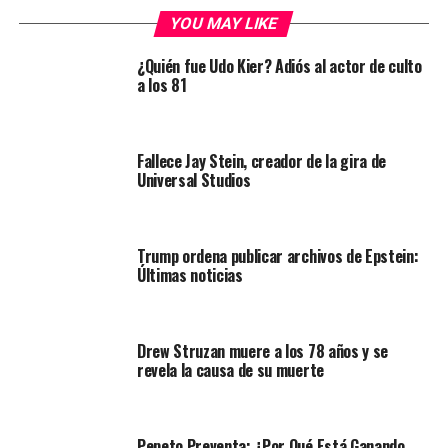
YOU MAY LIKE
¿Quién fue Udo Kier? Adiós al actor de culto
a los 81
Fallece Jay Stein, creador de la gira de
Universal Studios
Trump ordena publicar archivos de Epstein:
Últimas noticias
Drew Struzan muere a los 78 años y se
revela la causa de su muerte
Pepeto Preventa: ¿Por Qué Está Ganando