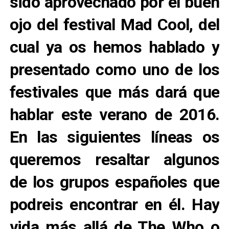
sido aprovechado por el buen
ojo del festival Mad Cool, del
cual ya os hemos hablado y
presentado como uno de los
festivales que más dará que
hablar este verano de 2016.
En las siguientes líneas os
queremos resaltar algunos
de los grupos españoles que
podreis encontrar en él. Hay
vida más allá de The Who o