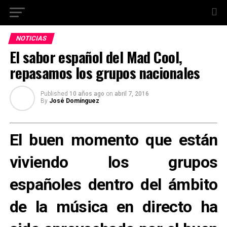
NOTICIAS
El sabor español del Mad Cool,
repasamos los grupos nacionales
Published
10 años ago
on
abril 7, 2016
By
José Domínguez
El buen momento que están
viviendo los grupos
españoles dentro del ámbito
de la música en directo ha