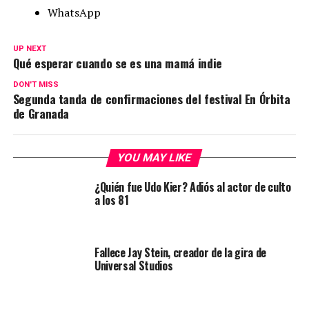
WhatsApp
UP NEXT
Qué esperar cuando se es una mamá indie
DON'T MISS
Segunda tanda de confirmaciones del festival En Órbita
de Granada
YOU MAY LIKE
¿Quién fue Udo Kier? Adiós al actor de culto
a los 81
Fallece Jay Stein, creador de la gira de
Universal Studios