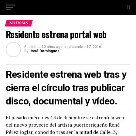
NOTICIAS
Residente estrena portal web
Published
10 años ago
on
diciembre 17, 2016
By
José Domínguez
Residente estrena web tras y
cierra el círculo tras publicar
disco, documental y vídeo.
El pasado miércoles 14 de diciembre se estrenó la web
del nuevo proyecto del artista puertorriqueño René
Pérez Joglar, conocido tras ser la mitad de Calle13,