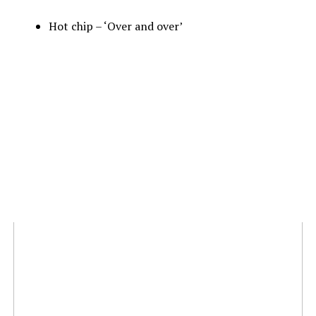
Hot chip – ‘Over and over’