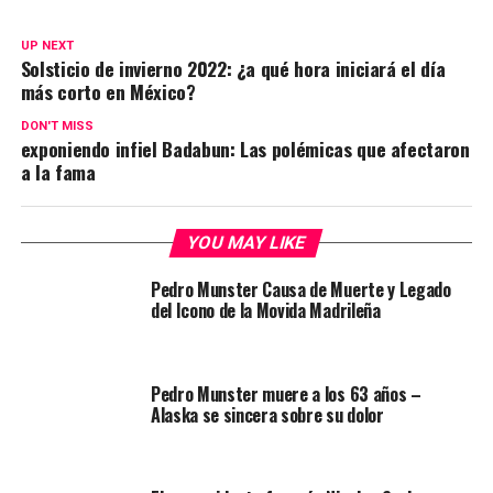
UP NEXT
Solsticio de invierno 2022: ¿a qué hora iniciará el día
más corto en México?
DON'T MISS
exponiendo infiel Badabun: Las polémicas que afectaron
a la fama
YOU MAY LIKE
Pedro Munster Causa de Muerte y Legado
del Icono de la Movida Madrileña
Pedro Munster muere a los 63 años –
Alaska se sincera sobre su dolor