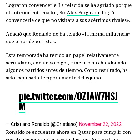
Lograron convencerle. La relación se ha agriado porque
el anterior entrenador, Sir
Alex Ferguson
, logró
convencerle de que no visitara a sus acérrimos rivales».
Añadió que Ronaldo no ha tenido «la misma influencia»
que otros deportistas.
Esta temporada ha tenido un papel relativamente
secundario, con un solo gol, e incluso ha abandonado
algunos partidos antes de tiempo. Como resultado, ha
sido expulsado temporalmente del equipo.
pic.twitter.com/OZJAW7HSJ
M
— Cristiano Ronaldo (@Cristiano)
November 22, 2022
Ronaldo se encuentra ahora en Qatar para cumplir con
sus obligaciones internacionales con Portugal, en