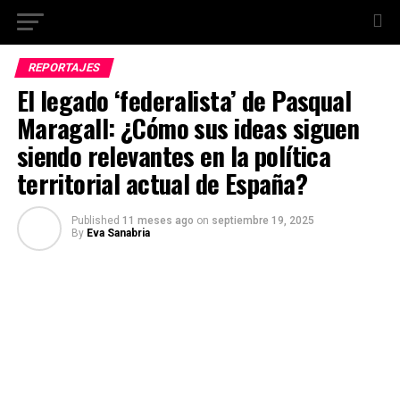
REPORTAJES
El legado ‘federalista’ de Pasqual
Maragall: ¿Cómo sus ideas siguen
siendo relevantes en la política
territorial actual de España?
Published
11 meses ago
on
septiembre 19, 2025
By
Eva Sanabria