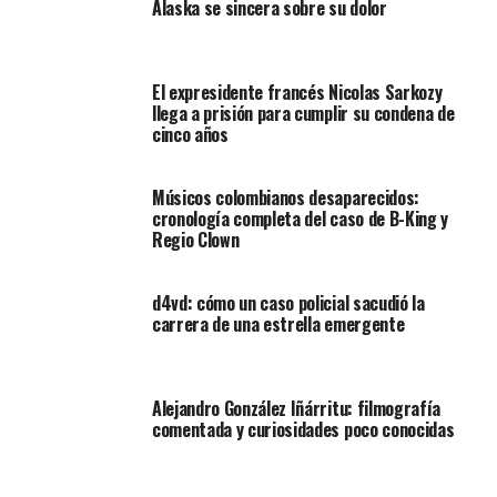
Alaska se sincera sobre su dolor
El expresidente francés Nicolas Sarkozy
llega a prisión para cumplir su condena de
cinco años
Músicos colombianos desaparecidos:
cronología completa del caso de B-King y
Regio Clown
d4vd: cómo un caso policial sacudió la
carrera de una estrella emergente
Alejandro González Iñárritu: filmografía
comentada y curiosidades poco conocidas