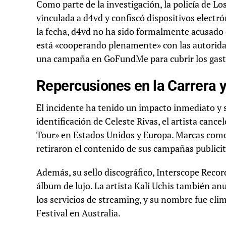
Como parte de la investigación, la policía de L
vinculada a d4vd y confiscó dispositivos elect
la fecha, d4vd no ha sido formalmente acusado 
está «cooperando plenamente» con las autoridade
una campaña en GoFundMe para cubrir los gasto
Repercusiones en la Carrera y
El incidente ha tenido un impacto inmediato y si
identificación de Celeste Rivas, el artista canc
Tour» en Estados Unidos y Europa. Marcas como 
retiraron el contenido de sus campañas publicit
Además, su sello discográfico, Interscope Reco
álbum de lujo. La artista Kali Uchis también an
los servicios de streaming, y su nombre fue elim
Festival en Australia.