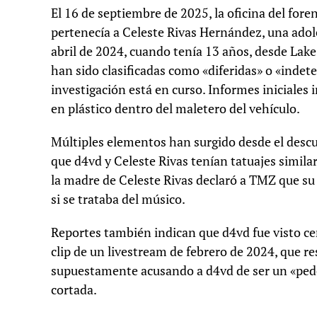
El 16 de septiembre de 2025, la oficina del for
pertenecía a Celeste Rivas Hernández, una ado
abril de 2024, cuando tenía 13 años, desde Lake 
han sido clasificadas como «diferidas» o «indet
investigación está en curso. Informes iniciale
en plástico dentro del maletero del vehículo.
Múltiples elementos han surgido desde el descu
que d4vd y Celeste Rivas tenían tatuajes simil
la madre de Celeste Rivas declaró a TMZ que su
si se trataba del músico.
Reportes también indican que d4vd fue visto cer
clip de un livestream de febrero de 2024, que re
supuestamente acusando a d4vd de ser un «pedó
cortada.