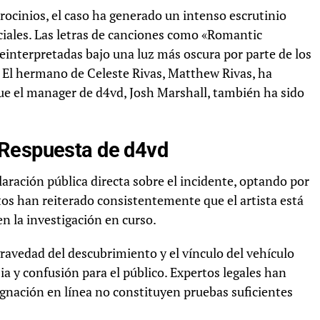
trocinios, el caso ha generado un intenso escrutinio
ciales. Las letras de canciones como «Romantic
einterpretadas bajo una luz más oscura por parte de los
. El hermano de Celeste Rivas, Matthew Rivas, ha
e el manager de d4vd, Josh Marshall, también ha sido
 Respuesta de d4vd
aración pública directa sobre el incidente, optando por
tos han reiterado consistentemente que el artista está
 la investigación en curso.
gravedad del descubrimiento y el vínculo del vehículo
ia y confusión para el público. Expertos legales han
dignación en línea no constituyen pruebas suficientes