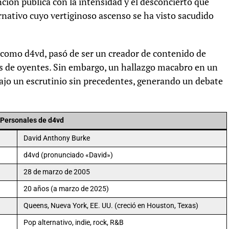
ción pública con la intensidad y el desconcierto que
ernativo cuyo vertiginoso ascenso se ha visto sacudido
como d4vd, pasó de ser un creador de contenido de
es de oyentes. Sin embargo, un hallazgo macabro en un
bajo un escrutinio sin precedentes, generando un debate
 Personales de d4vd
David Anthony Burke
d4vd (pronunciado «David»)
28 de marzo de 2005
20 años (a marzo de 2025)
Queens, Nueva York, EE. UU. (creció en Houston, Texas)
Pop alternativo, indie, rock, R&B