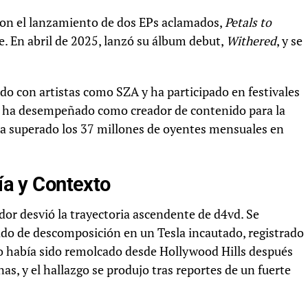
 con el lanzamiento de dos EPs aclamados,
Petals to
. En abril de 2025, lanzó su álbum debut,
Withered
, y se
do con artistas como SZA y ha participado en festivales
 ha desempeñado como creador de contenido para la
 ha superado los 37 millones de oyentes mensuales en
gía y Contexto
dor desvió la trayectoria ascendente de d4vd. Se
o de descomposición en un Tesla incautado, registrado
ulo había sido remolcado desde Hollywood Hills después
, y el hallazgo se produjo tras reportes de un fuerte