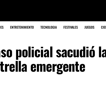
JES
ENTRETENIMIENTO
TECNOLOGIA
FESTIVALES
JUEGOS
CIE
o policial sacudió l
strella emergente