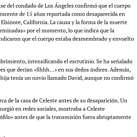
ense del condado de Los Ángeles confirmó que el cuerpo
lescente de 15 años reportada como desaparecida en
Elsinore, California. La causa y la forma de la muerte
erminadas» por el momento, lo que indica que la
s indicaron que el cuerpo estaba desmembrado y envuelto
brimiento, intensificando el escrutinio. Se ha señalado
ares que decían «Shhh…» en sus dedos índices. Además,
 hija tenía un novio llamado David, aunque no confirmó
ca de la casa de Celeste antes de su desaparición. Un
surgió en redes sociales, mostraba a Celeste
filo» antes de que la transmisión fuera abruptamente