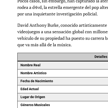
Pocos casos, sin embargo, han capturado la aten
rodea a d4vd, la estrella emergente del pop alt
por una inquietante investigación policial.
David Anthony Burke, conocido artísticamente 
videojuegos a una sensación global con millon
vehículo de su propiedad ha puesto su carrera 
que va más allá de la música.
Detalles
Nombre Real
Nombre Artístico
Fecha de Nacimiento
Edad Actual
Lugar de Origen
Géneros Musicales