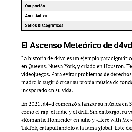
Ocupación
Años Activo
Sellos Discográficos
El Ascenso Meteórico de d4v
La historia de d4vd es un ejemplo paradigmático
en Queens, Nueva York, y criado en Houston, Tex
videojuegos. Para evitar problemas de derechos
madre le sugirió crear su propia música de fond
inesperado en su vida.
En 2021, d4vd comenzó a lanzar su música en 
como el rap, el indie y el drill. Sin embargo, su
«Romantic Homicide» en julio y «Here with Me» 
TikTok, catapultándolo a la fama global. Este é