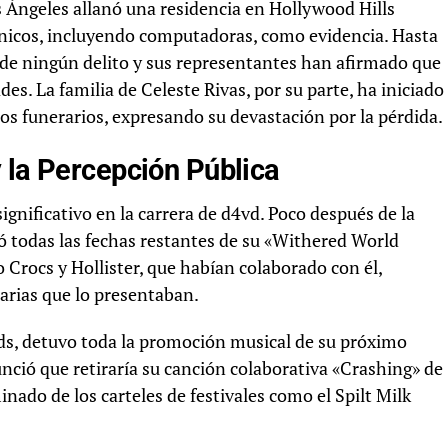
os Ángeles allanó una residencia en Hollywood Hills
rónicos, incluyendo computadoras, como evidencia. Hasta
de ningún delito y sus representantes han afirmado que
s. La familia de Celeste Rivas, por su parte, ha iniciado
s funerarios, expresando su devastación por la pérdida.
 la Percepción Pública
gnificativo en la carrera de d4vd. Poco después de la
eló todas las fechas restantes de su «Withered World
Crocs y Hollister, que habían colaborado con él,
arias que lo presentaban.
rds, detuvo toda la promoción musical de su próximo
unció que retiraría su canción colaborativa «Crashing» de
inado de los carteles de festivales como el Spilt Milk