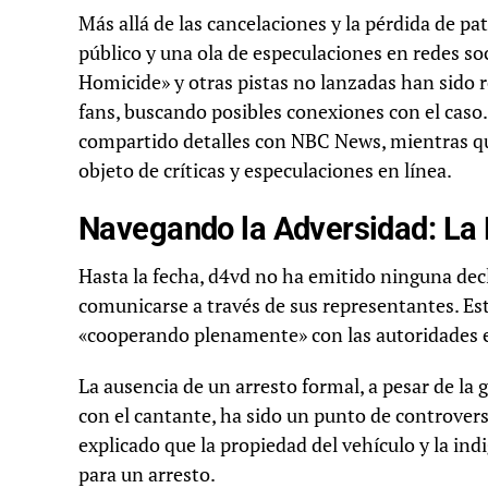
Más allá de las cancelaciones y la pérdida de pa
público y una ola de especulaciones en redes so
Homicide» y otras pistas no lanzadas han sido r
fans, buscando posibles conexiones con el caso
compartido detalles con NBC News, mientras qu
objeto de críticas y especulaciones en línea.
Navegando la Adversidad: La
Hasta la fecha, d4vd no ha emitido ninguna decl
comunicarse a través de sus representantes. Es
«cooperando plenamente» con las autoridades en
La ausencia de un arresto formal, a pesar de la 
con el cantante, ha sido un punto de controvers
explicado que la propiedad del vehículo y la in
para un arresto.