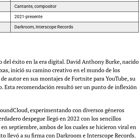
Cantante, compositor
2021-presente
Darkroom, Interscope Records
d
 del éxito en la era digital. David Anthony Burke, nacido
as, inició su camino creativo en el mundo de los
 de autor en sus montajes de Fortnite para YouTube, su
o. Esta recomendación resultó ser un punto de inflexión
SoundCloud, experimentando con diversos géneros
 verdadero despegue llegó en 2022 con los sencillos
en septiembre, ambos de los cuales se hicieron viral en
xito llevó a su firma con Darkroom e Interscope Records.