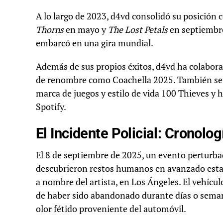
A lo largo de 2023, d4vd consolidó su posición
Thorns
en mayo y
The Lost Petals
en septiembre
embarcó en una gira mundial.
Además de sus propios éxitos, d4vd ha colabora
de renombre como Coachella 2025. También se
marca de juegos y estilo de vida 100 Thieves y
Spotify.
El Incidente Policial: Cronolo
El 8 de septiembre de 2025, un evento perturba
descubrieron restos humanos en avanzado estad
a nombre del artista, en Los Ángeles. El vehíc
de haber sido abandonado durante días o semanas
olor fétido proveniente del automóvil.