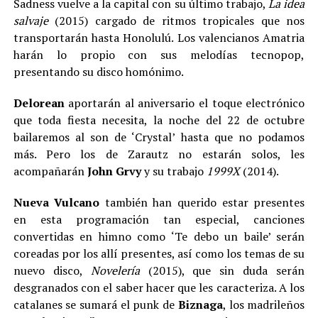
Sadness vuelve a la capital con su último trabajo,
La idea
salvaje
(2015) cargado de ritmos tropicales que nos
transportarán hasta Honolulú. Los valencianos Amatria
harán lo propio con sus melodías tecnopop,
presentando su disco homónimo.
Delorean
aportarán al aniversario el toque electrónico
que toda fiesta necesita, la noche del 22 de octubre
bailaremos al son de ‘Crystal’ hasta que no podamos
más. Pero los de Zarautz no estarán solos, les
acompañarán
John Grvy
y su trabajo
1999X
(2014).
Nueva Vulcano
también han querido estar presentes
en esta programación tan especial, canciones
convertidas en himno como ‘Te debo un baile’ serán
coreadas por los allí presentes, así como los temas de su
nuevo disco,
Novelería
(2015), que sin duda serán
desgranados con el saber hacer que les caracteriza. A los
catalanes se sumará el punk de
Biznaga
, los madrileños