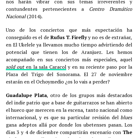
nos harán vibrar con sus temas irreverentes y
contundentes pertenecientes a
Centro Dramático
Nacional
(2014).
Uno de los conciertos que más expectación ha
conseguido es el de
Rufus T. Firefly
y no es de extrañar,
en El Ukelele ya llevamos mucho tiempo advirtiendo del
potencial que tienen los de Aranjuez. Les hemos
acompañado en sus conciertos más especiales, aquel
sold out
en la sala Caracol
y en su reciente paso por la
Plaza del Trigo del Sonorama. El 27 de noviembre
estarán en el Ochoymedio ¿os lo vais a perder?
Guadalupe Plata
, otro de los grupos más destacados
del indie patrio que a base de guitarrazos se han abierto
el hueco que merecen en la escena, tanto nacional como
internacional, y es que su particular revisión del
blues
gana adeptos allá por donde los ubetenses pasan. Los
días 3 y 4 de diciembre compartirán escenario con
The