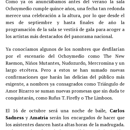
Como ya os anunciábamos antes del verano la sala
Ochoymedio cumple quince años, una fecha tan redonda
merece una celebración a la altura, por lo que desde el
mes de septiembre y hasta finales de año la
programación de la sala se vestirá de gala para acoger a
los artistas más destacados del panorama nacional.
Ya conocíamos algunos de los nombres que desfilarían
por el escenario del Ochoymedio como The New
Raemon, Niños Mutantes, Nudozurdo, Mercromina y un
largo etcétera. Pero a estos se han sumado nuevas
confirmaciones que harán las delicias del público más
exigente, a nombres ya consagrados como Triángulo de
Amor Bizarro se suman nuevas promesas que sin duda te
conquistarán, como Rufus T. Firefly o The Limboos.
El 16 de octubre será una noche de baile,
Carlos
Sadness
y
Amatria
serán los encargados de hacer que
los asistentes dancen hasta altas horas de la madrugada.