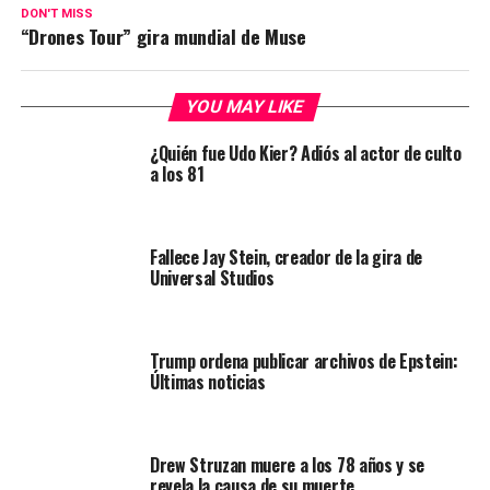
DON'T MISS
“Drones Tour” gira mundial de Muse
YOU MAY LIKE
¿Quién fue Udo Kier? Adiós al actor de culto
a los 81
Fallece Jay Stein, creador de la gira de
Universal Studios
Trump ordena publicar archivos de Epstein:
Últimas noticias
Drew Struzan muere a los 78 años y se
revela la causa de su muerte