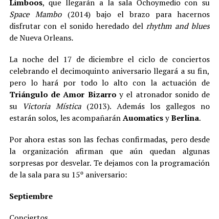
Limboos
, que llegarán a la sala Ochoymedio con su
Space Mambo
(2014) bajo el brazo para hacernos
disfrutar con el sonido heredado del
rhythm and blues
de Nueva Orleans.
La noche del 17 de diciembre el ciclo de conciertos
celebrando el decimoquinto aniversario llegará a su fin,
pero lo hará por todo lo alto con la actuación de
Triángulo de Amor Bizarro
y el atronador sonido de
su
Victoria Mística
(2013). Además los gallegos no
estarán solos, les acompañarán
Auomatics
y
Berlina
.
Por ahora estas son las fechas confirmadas, pero desde
la organización afirman que aún quedan algunas
sorpresas por desvelar. Te dejamos con la programación
de la sala para su 15º aniversario:
Septiembre
Conciertos